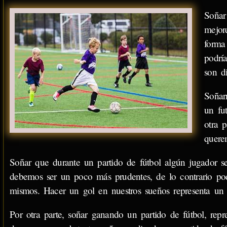
Soñar
mejor
forma
podrí
son d
Soñar
un fu
otra 
quere
Soñar que durante un partido de fútbol algún jugador se
debemos ser un poco más prudentes, de lo contrario po
mismos. Hacer un gol en nuestros sueños representa un c
Por otra parte, soñar ganando un partido de fútbol, rep