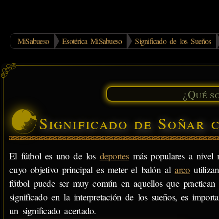
MiSabueso
Esotérica MiSabueso
Significado de los Sueños
Significado de Soñar 
El fútbol es uno de los
deportes
más populares a nivel m
cuyo objetivo principal es meter el balón al
arco
utiliza
fútbol puede ser muy común en aquellos que practican
significado en la interpretación de los sueños, es impor
un significado acertado.