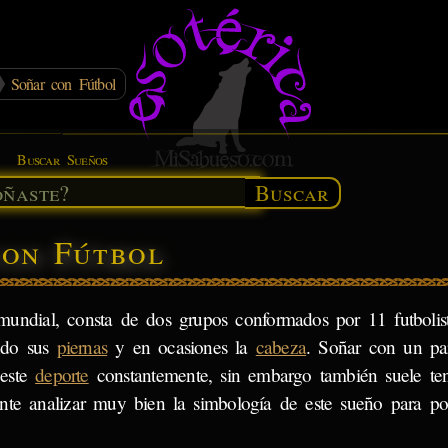
Soñar con Fútbol
Buscar Sueños
Buscar
con Fútbol
undial, consta de dos grupos conformados por 11 futbolis
ndo sus
piernas
y en ocasiones la
cabeza
. Soñar con un pa
 este
deporte
constantemente, sin embargo también suele te
tante analizar muy bien la simbología de este sueño para po