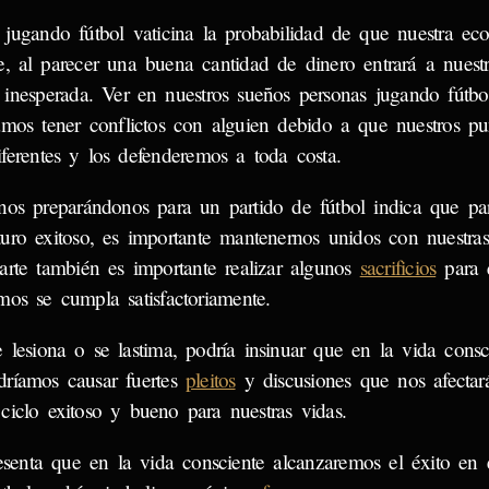
 jugando fútbol vaticina la probabilidad de que nuestra ec
e, al parecer una buena cantidad de dinero entrará a nuest
 inesperada. Ver en nuestros sueños personas jugando fútbo
amos tener conflictos con alguien debido a que nuestros pu
iferentes y los defenderemos a toda costa.
nos preparándonos para un partido de fútbol indica que pa
turo exitoso, es importante mantenernos unidos con nuestr
parte también es importante realizar algunos
sacrificios
para 
mos se cumpla satisfactoriamente.
 lesiona o se lastima, podría insinuar que en la vida consc
dríamos causar fuertes
pleitos
y discusiones que nos afectar
iclo exitoso y bueno para nuestras vidas.
resenta que en la vida consciente alcanzaremos el éxito en 