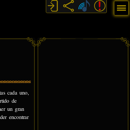
Menú
tas cada uno,
rtido de
ner un gran
der encontrar