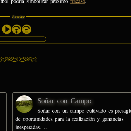
útbol podría simbolizar próximo
fracaso
.
Escuchar
Soñar con Campo
Soñar con un campo cultivado es presagi
de oportunidades para la realización y ganancias
inesperadas. …