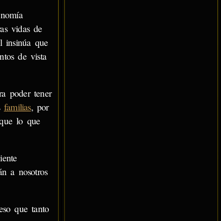
onomía
ras vidas de
l insinúa que
ntos de vista
ra poder tener
as
familias
, por
que lo que
iente
án a nosotros
eso que tanto