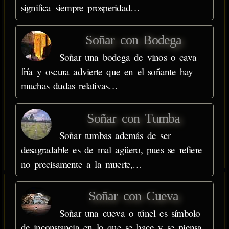
significa siempre prosperidad…
Soñar con Bodega
Soñar una bodega de vinos o cava
fría y oscura advierte que en el soñante hay
muchas dudas relativas…
Soñar con Tumba
Soñar tumbas además de ser
desagradable es de mal agüero, pues se refiere
no precisamente a la muerte,…
Soñar con Cueva
Soñar una cueva o túnel es símbolo
de inconstancia en lo que se hace y se piensa