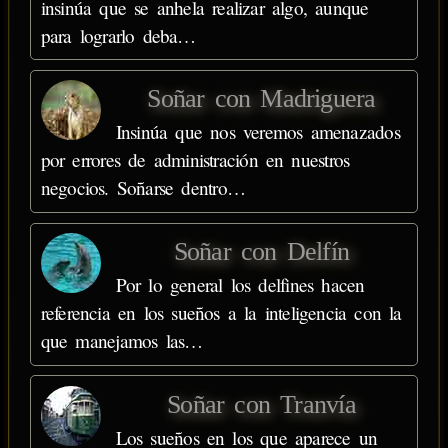
insinúa que se anhela realizar algo, aunque
para lograrlo deba…
Soñar con Madriguera
Insinúa que nos veremos amenazados
por errores de administración en nuestros
negocios. Soñarse dentro…
Soñar con Delfín
Por lo general los delfines hacen
referencia en los sueños a la inteligencia con la
que manejamos las…
Soñar con Tranvía
Los sueños en los que aparece un