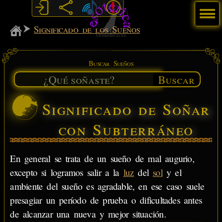
Menú
MiSabueso
Significado de los Sueños
Buscar Sueños
Buscar
Significado de Soñar
con Subterráneo
En general se trata de un sueño de mal augurio,
excepto si logramos salir a la
luz
del
sol
y el
ambiente del sueño es agradable, en ese caso suele
presagiar un período de prueba o dificultades antes
de alcanzar una nueva y mejor situación.