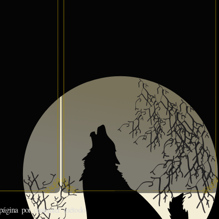
gina por cualquier método.