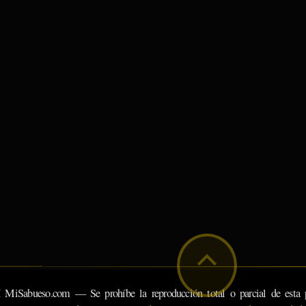
eso.com — Se prohíbe la reproducción total o parcial de esta pá