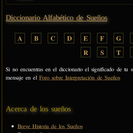
Diccionario Alfabético de Sueños
A
B
C
D
E
F
G
R
S
T
Si no encuentras en el diccionario el significado de tu s
mensaje en el
Foro sobre Interpretación de Sueños
Acerca de los sueños
Breve Historia de los Sueños