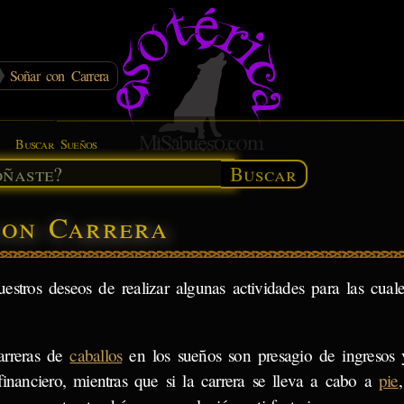
Soñar con Carrera
Buscar Sueños
Buscar
con Carrera
stros deseos de realizar algunas actividades para las cua
arreras de
caballos
en los sueños son presagio de ingresos 
 financiero, mientras que si la carrera se lleva a cabo a
pie