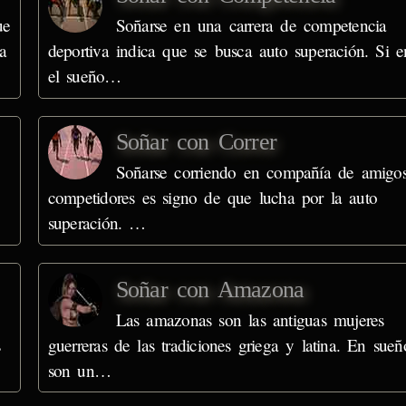
ue
Soñarse en una carrera de competencia
a
deportiva indica que se busca auto superación. Si e
el sueño…
Soñar con Correr
Soñarse corriendo en compañía de amigo
competidores es signo de que lucha por la auto
superación. …
Soñar con Amazona
Las amazonas son las antiguas mujeres
s
guerreras de las tradiciones griega y latina. En sueñ
son un…