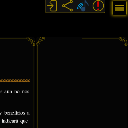
Menú
les aun no nos
y beneficios a
, indicará que