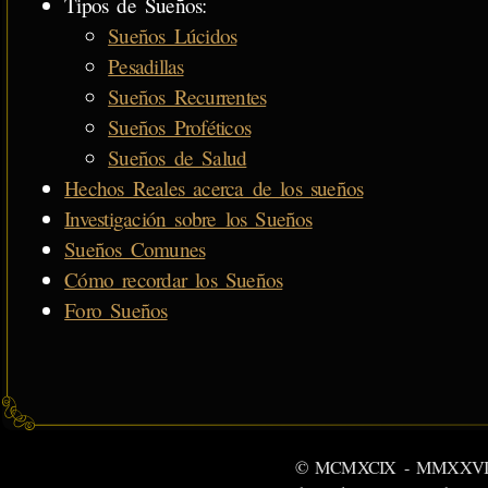
Tipos de Sueños:
Sueños Lúcidos
Pesadillas
Sueños Recurrentes
Sueños Proféticos
Sueños de Salud
Hechos Reales acerca de los sueños
Investigación sobre los Sueños
Sueños Comunes
Cómo recordar los Sueños
Foro Sueños
© MCMXCIX - MMXXVI MiSabu