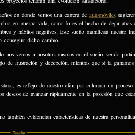
os proyectos tendrán una evolución satisfactoria.
ueños en donde vemos una carrera de
automóviles
sugieren
mbio en nuestra vida, como lo es el hecho de dejar atrás 
mbres y hábitos negativos. Este sueño manifiesta nuestro i
o conseguir dicho cambio.
o nos vemos a nosotros mismos en el sueño siendo partíc
gio de frustración y decepción, mientras que si la ganamos
sitaria, es reflejo de nuestro afán por culminar un proceso
ros deseos de avanzar rápidamente en la profesión que est
o también evidencian características de nuestra personalida
Escuchar