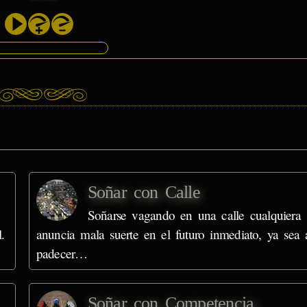
Soñar con Calle
Soñarse vagando en una calle cualquiera
.
anuncia mala suerte en el futuro inmediato, ya sea 
padecer…
Soñar con Competencia