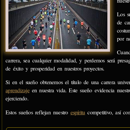
nuestr
Los s
de ca
costu
por n
Cuand
carrera, sea cualquier modalidad, y perdemos será presa
de éxito y prosperidad en nuestros proyectos.
Si en el sueño obtenemos el título de una carrera univer
aprendizaje
en nuestra vida. Este sueño evidencia nuest
ejerciendo.
Estos sueños reflejan nuestro
espíritu
competitivo, así com