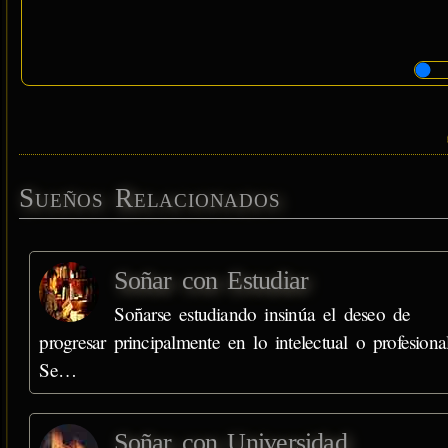
Sueños Relacionados
Soñar con Estudiar
Soñarse estudiando insinúa el deseo de
progresar principalmente en lo intelectual o profesional
Se…
Soñar con Universidad