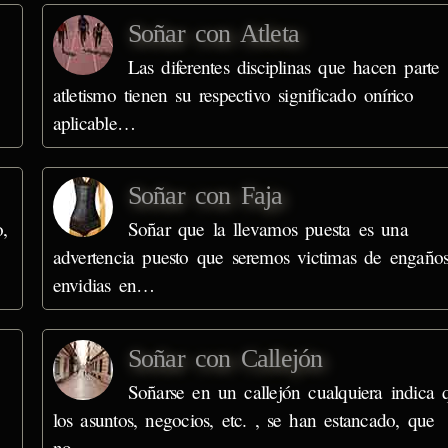
Soñar con Atleta
Las diferentes disciplinas que hacen parte 
atletismo tienen su respectivo significado onírico
aplicable…
Soñar con Faja
,
Soñar que la llevamos puesta es una
advertencia puesto que seremos victimas de engaño
envidias en…
Soñar con Callejón
Soñarse en un callejón cualquiera indica 
los asuntos, negocios, etc. , se han estancado, que
no…