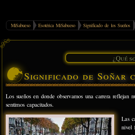
MiSabueso
Esotérica MiSabueso
Significado de los Sueños
Significado de Soñar 
Los sueños en donde observamos una carrera reflejan nue
sentimos capacitados.
Las c
nivel