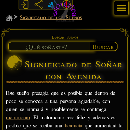
Menú
MiSabueso
Significado de los Sueños
Buscar Sueños
Buscar
Significado de Soñar
con Avenida
Este sueño presagia que es posible que dentro de
poco se conozca a una persona agradable, con
quien se intimará y posiblemente se contraiga
matrimonio
. El matrimonio será feliz y además es
posible que se reciba una
herencia
que aumentará la