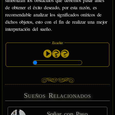
simbolizan los obstáculos que debemos pasar antes
de obtener el éxito deseado, por esta razón, es
recomendable analizar los significados oníricos de
dichos objetos, esto con el fin de realizar una mejor
interpretación del sueño.
Escuchar
Sueños Relacionados
Soñar con Paso