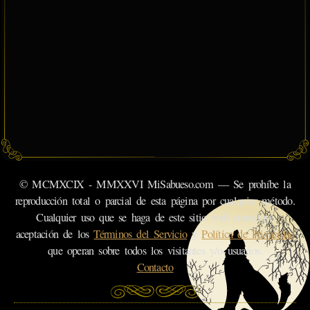
© MCMXCIX - MMXXVI MiSabueso.com — Se prohíbe la
reproducción total o parcial de esta página por cualquier método.
Cualquier uso que se haga de este sitio web constituye
aceptación de los
Términos del Servicio
y
Política de Privacidad
que operan sobre todos los visitantes y/o usuarios.
Contacto