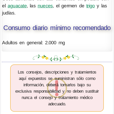
el
aguacate
, las
nueces
, el germen de
trigo
y las
judías.
Consumo diario mínimo recomendado
Adultos en general: 2.000 mg
Los consejos, descripciones y tratamientos
aquí expuestos se suministran sólo como
información, deberá tomarlos bajo su
exclusiva responsabilidad y no deben sustituir
nunca el consejo y tratamiento médico
adecuado.