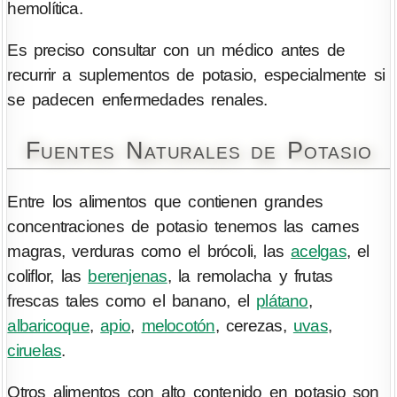
hemolítica.
Es preciso consultar con un médico antes de
recurrir a suplementos de potasio, especialmente si
se padecen enfermedades renales.
Fuentes Naturales de Potasio
Entre los alimentos que contienen grandes
concentraciones de potasio tenemos las carnes
magras, verduras como el brócoli, las
acelgas
, el
coliflor, las
berenjenas
, la remolacha y frutas
frescas tales como el banano, el
plátano
,
albaricoque
,
apio
,
melocotón
, cerezas,
uvas
,
ciruelas
.
Otros alimentos con alto contenido en potasio son