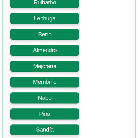
Ruibarbo
Lechuga
Berro
Almendro
Mejorana
Membrillo
Nabo
Piña
Sandía