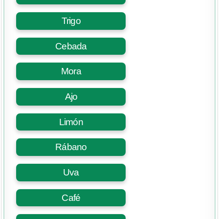
Trigo
Cebada
Mora
Ajo
Limón
Rábano
Uva
Café