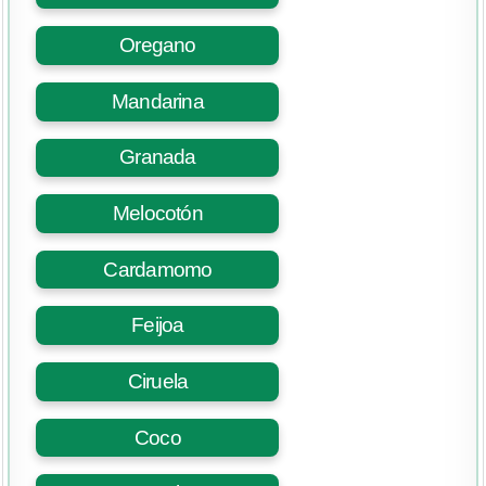
Oregano
Mandarina
Granada
Melocotón
Cardamomo
Feijoa
Ciruela
Coco