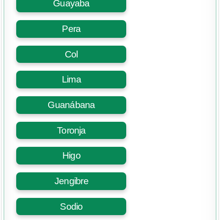
Guayaba
Pera
Col
Lima
Guanábana
Toronja
Higo
Jengibre
Sodio