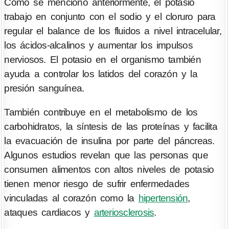
Como se mencionó anteriormente, el potasio
trabajo en conjunto con el sodio y el cloruro para
regular el balance de los fluidos a nivel intracelular,
los ácidos-alcalinos y aumentar los impulsos
nerviosos. El potasio en el organismo también
ayuda a controlar los latidos del corazón y la
presión sanguínea.
También contribuye en el metabolismo de los
carbohidratos, la síntesis de las proteínas y facilita
la evacuación de insulina por parte del páncreas.
Algunos estudios revelan que las personas que
consumen alimentos con altos niveles de potasio
tienen menor riesgo de sufrir enfermedades
vinculadas al corazón como la
hipertensión
,
ataques cardiacos y
arteriosclerosis
.