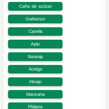
Caña de azúcar
Garbanzo
Canela
Apio
Naranja
Acelga
Hinojo
Manzana
Plátano