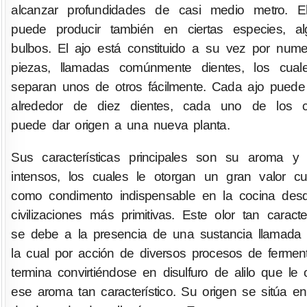
alcanzar profundidades de casi medio metro. El
puede producir también en ciertas especies, al
bulbos. El ajo está constituido a su vez por num
piezas, llamadas comúnmente dientes, los cual
separan unos de otros fácilmente. Cada ajo puede
alrededor de diez dientes, cada uno de los c
puede dar origen a una nueva planta.
Sus características principales son su aroma y
intensos, los cuales le otorgan un gran valor cul
como condimento indispensable en la cocina des
civilizaciones más primitivas. Este olor tan caracter
se debe a la presencia de una sustancia llamada a
la cual por acción de diversos procesos de fermen
termina convirtiéndose en disulfuro de alilo que le 
ese aroma tan característico. Su origen se sitúa en