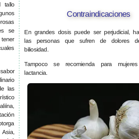
 tallo
Contraindicaciones
gunos
erosas
es se
En grandes dosis puede ser perjudicial, ha
 tener
las personas que sufren de dolores 
uales
biliosidad.
Tampoco se recomienda para mujeres
 sabor
lactancia.
inario
de las
ístico
liína,
tación
otorga
 Asia,