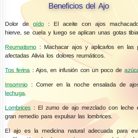
Beneficios del Ajo
Dolor de
oído
: El aceite con ajos machacad
hierve, se cuela y luego se aplican unas gotas tibia
Reumatismo
: Machacar ajos y aplicarlos en las 
afectadas Alivia los dolores reumáticos.
Tos ferina
: Ajos, en infusión con un poco de
azúc
Insomnio
: Comer en la noche ensalada de ajo
lechuga
.
Lombrices
: El zumo de ajo mezclado con leche 
gran remedio para expulsar las lombrices.
El ajo es la medicina natural adecuada para evi