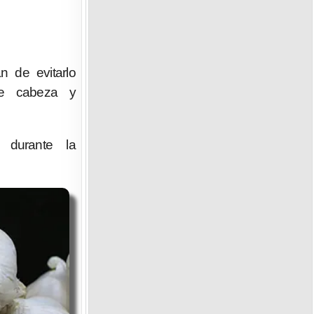
n de evitarlo
de cabeza y
 durante la