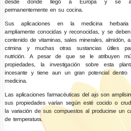
desde donde llegó a Europa y se arr
permanentemente en su cocina.
Sus aplicaciones en la medicina herbari
ampliamente conocidas y reconocidas, y se debe
contenido de vitaminas, sales minerales, almidón, a
crimina y muchas otras sustancias útiles pa
nutrición. A pesar de que se le atribuyen múlt
propiedades, la investigación sobre esta plan
incesante y tiene aun un gran potencial dentro
medicina.
Las aplicaciones farmacéuticas del ajo son amplísi
sus propiedades varían según esté cocido o cru
la variación de sus compuestos al producirse un 
de temperatura.