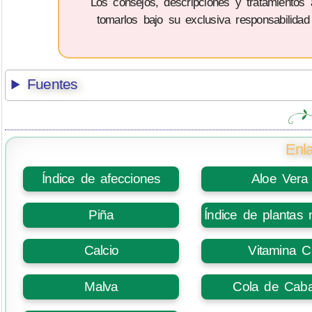
Los consejos, descripciones y tratamientos
tomarlos bajo su exclusiva responsabilidad
Fuentes
Enla
Índice de afecciones
Aloe Vera
Piña
Índice de plantas 
Calcio
Vitamina C
Malva
Cola de Caba