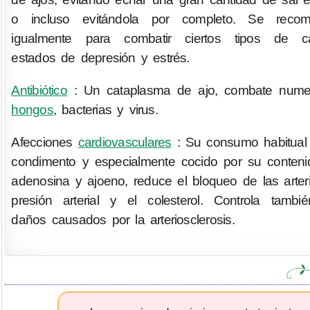
o incluso evitándola por completo. Se recom
igualmente para combatir ciertos tipos de cá
estados de depresión y estrés.
Antibiótico
: Un cataplasma de ajo, combate nume
hongos
, bacterias y virus.
Afecciones
cardiovasculares
: Su consumo habitua
condimento y especialmente cocido por su conten
adenosina y ajoeno, reduce el bloqueo de las arteri
presión arterial y el colesterol. Controla tambi
daños causados por la arteriosclerosis.