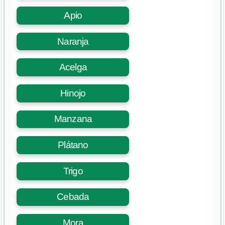
Apio
Naranja
Acelga
Hinojo
Manzana
Plátano
Trigo
Cebada
Mora