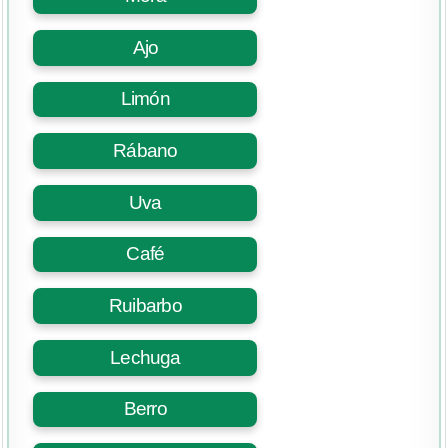
Ajo
Limón
Rábano
Uva
Café
Ruibarbo
Lechuga
Berro