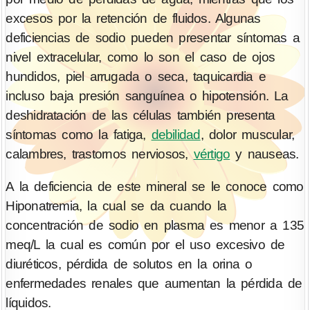
excesos por la retención de fluidos. Algunas
deficiencias de sodio pueden presentar síntomas a
nivel extracelular, como lo son el caso de ojos
hundidos, piel arrugada o seca, taquicardia e
incluso baja presión sanguínea o hipotensión. La
deshidratación de las células también presenta
síntomas como la fatiga,
debilidad
, dolor muscular,
calambres, trastornos nerviosos,
vértigo
y nauseas.
A la deficiencia de este mineral se le conoce como
Hiponatremia, la cual se da cuando la
concentración de sodio en plasma es menor a 135
meq/L la cual es común por el uso excesivo de
diuréticos, pérdida de solutos en la orina o
enfermedades renales que aumentan la pérdida de
líquidos.