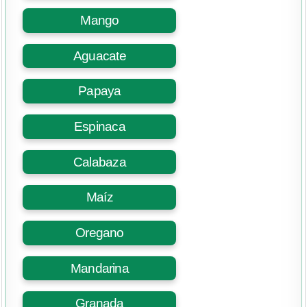
Mango
Aguacate
Papaya
Espinaca
Calabaza
Maíz
Oregano
Mandarina
Granada