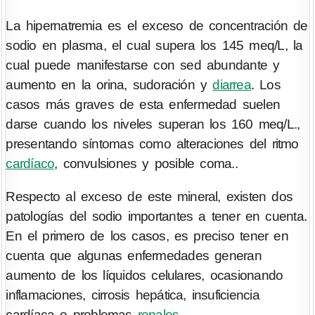
La hipernatremia es el exceso de concentración de
sodio en plasma, el cual supera los 145 meq/L, la
cual puede manifestarse con sed abundante y
aumento en la orina, sudoración y
diarrea
. Los
casos más graves de esta enfermedad suelen
darse cuando los niveles superan los 160 meq/L.,
presentando síntomas como alteraciones del ritmo
cardíaco
, convulsiones y posible coma..
Respecto al exceso de este mineral, existen dos
patologías del sodio importantes a tener en cuenta.
En el primero de los casos, es preciso tener en
cuenta que algunas enfermedades generan
aumento de los líquidos celulares, ocasionando
inflamaciones, cirrosis hepática, insuficiencia
cardíaca o problemas
renales
.