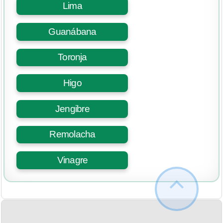
Lima
Guanábana
Toronja
Higo
Jengibre
Remolacha
Vinagre