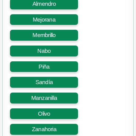
Almendro
Mejorana
Membrillo
Nabo
Piña
Sandía
Manzanilla
Olivo
Zanahoria