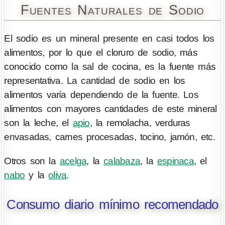
Fuentes Naturales de Sodio
El sodio es un mineral presente en casi todos los
alimentos, por lo que el cloruro de sodio, más
conocido como la sal de cocina, es la fuente más
representativa. La cantidad de sodio en los
alimentos varía dependiendo de la fuente. Los
alimentos con mayores cantidades de este mineral
son la leche, el
apio
, la remolacha, verduras
envasadas, carnes procesadas, tocino, jamón, etc.
Otros son la
acelga
, la
calabaza
, la
espinaca
, el
nabo
y la
oliva
.
Consumo diario mínimo recomendado