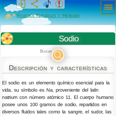
Men
ú
MiSabueso
Remedios Naturales y Herbario
Sodio
Buscar
Descripción y características
El sodio es un elemento químico esencial para la
vida, su símbolo es Na, proveniente del latín
natrium con número atómico 11. El cuerpo humano
posee unos 100 gramos de sodio, repartidos en
diversos fluidos tales como la sangre, el sudor, las