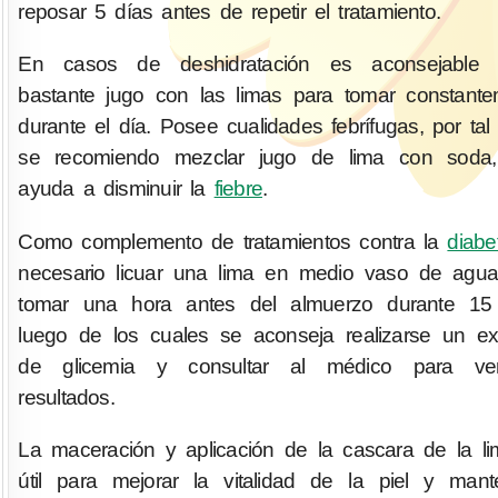
reposar 5 días antes de repetir el tratamiento.
En casos de deshidratación es aconsejable 
bastante jugo con las limas para tomar constant
durante el día. Posee cualidades febrífugas, por tal
se recomiendo mezclar jugo de lima con soda,
ayuda a disminuir la
fiebre
.
Como complemento de tratamientos contra la
diabe
necesario licuar una lima en medio vaso de agu
tomar una hora antes del almuerzo durante 15 
luego de los cuales se aconseja realizarse un 
de glicemia y consultar al médico para ve
resultados.
La maceración y aplicación de la cascara de la l
útil para mejorar la vitalidad de la piel y mant