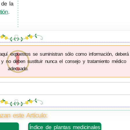
 de la
tión
.
 aquí expuestos se suministran sólo como información, deberá
 y no deben sustituir nunca el consejo y tratamiento médico
adecuado.
zan este Artículo:
Índice de plantas medicinales