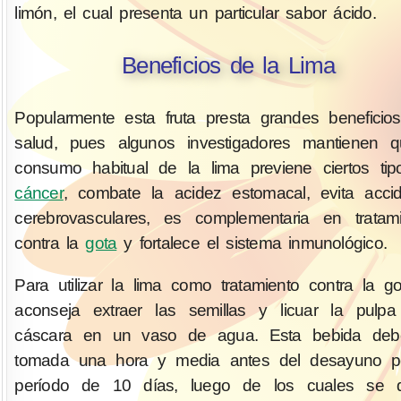
limón, el cual presenta un particular sabor ácido.
Beneficios de la Lima
Popularmente esta fruta presta grandes beneficio
salud, pues algunos investigadores mantienen q
consumo habitual de la lima previene ciertos ti
cáncer
, combate la acidez estomacal, evita acci
cerebrovasculares, es complementaria en tratami
contra la
gota
y fortalece el sistema inmunológico.
Para utilizar la lima como tratamiento contra la g
aconseja extraer las semillas y licuar la pulp
cáscara en un vaso de agua. Esta bebida deb
tomada una hora y media antes del desayuno p
período de 10 días, luego de los cuales se 