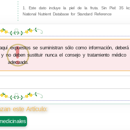
1. Este dato incluye la piel de la fruta. Sin Piel: 35 
National Nutrient Database for Standard Reference
 aquí expuestos se suministran sólo como información, deberá
 y no deben sustituir nunca el consejo y tratamiento médico
adecuado.
zan este Artículo:
medicinales