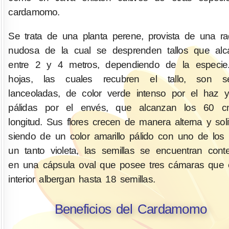
cardamomo.
Se trata de una planta perene, provista de una ra
nudosa de la cual se desprenden tallos que alc
entre 2 y 4 metros, dependiendo de la especie
hojas, las cuales recubren el tallo, son sés
lanceoladas, de color verde intenso por el haz
pálidas por el envés, que alcanzan los 60 
longitud. Sus flores crecen de manera alterna y solit
siendo de un color amarillo pálido con uno de los 
un tanto violeta, las semillas se encuentran cont
en una cápsula oval que posee tres cámaras que 
interior albergan hasta 18 semillas.
Beneficios del Cardamomo