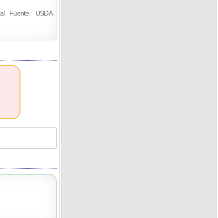
kcal Fuente: USDA