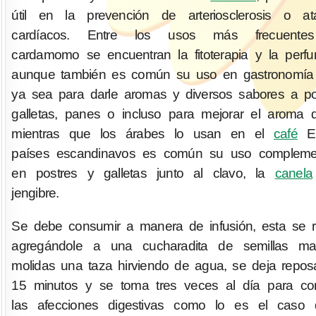
útil en la prevención de arteriosclerosis o at
cardíacos. Entre los usos más frecuente
cardamomo se encuentran la fitoterapia y la perfu
aunque también es común su uso en gastronomía 
ya sea para darle aromas y diversos sabores a po
galletas, panes o incluso para mejorar el aroma
mientras que los árabes lo usan en el
café
E
países escandinavos es común su uso complemen
en postres y galletas junto al clavo, la
canela
jengibre.
Se debe consumir a manera de infusión, esta se r
agregándole a una cucharadita de semillas ma
molidas una taza hirviendo de agua, se deja repos
15 minutos y se toma tres veces al día para com
las afecciones digestivas como lo es el caso 