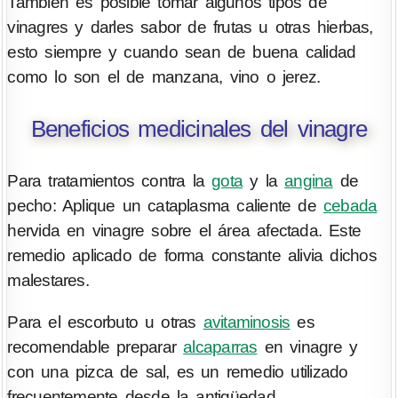
También es posible tomar algunos tipos de
vinagres y darles sabor de frutas u otras hierbas,
esto siempre y cuando sean de buena calidad
como lo son el de manzana, vino o jerez.
Beneficios medicinales del vinagre
Para tratamientos contra la
gota
y la
angina
de
pecho: Aplique un cataplasma caliente de
cebada
hervida en vinagre sobre el área afectada. Este
remedio aplicado de forma constante alivia dichos
malestares.
Para el escorbuto u otras
avitaminosis
es
recomendable preparar
alcaparras
en vinagre y
con una pizca de sal, es un remedio utilizado
frecuentemente desde la antigüedad.