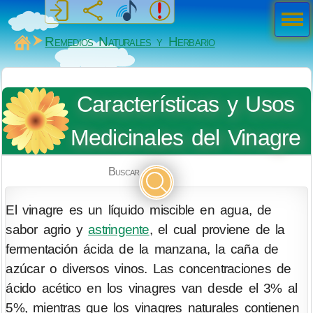
Men
ú
MiSabueso
Remedios Naturales y Herbario
Características y Usos
Medicinales del Vinagre
Buscar
El vinagre es un líquido miscible en agua, de
sabor agrio y
astringente
, el cual proviene de la
fermentación ácida de la manzana, la caña de
azúcar o diversos vinos. Las concentraciones de
ácido acético en los vinagres van desde el 3% al
5%, mientras que los vinagres naturales contienen