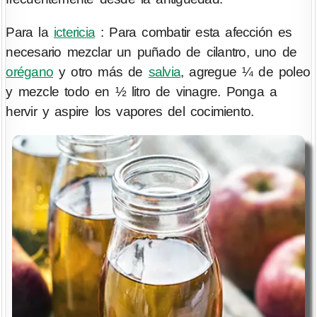
Para la
ictericia
: Para combatir esta afección es
necesario mezclar un puñado de cilantro, uno de
orégano
y otro más de
salvia
, agregue ¼ de poleo
y mezcle todo en ½ litro de vinagre. Ponga a
hervir y aspire los vapores del cocimiento.