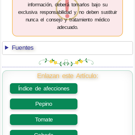
información, deberá tomarlos bajo su
exclusiva responsabilidad y no deben sustituir
nunca el consejo y tratamiento médico
adecuado.
Fuentes
Enlazan este Artículo:
Índice de afecciones
Pepino
Tomate