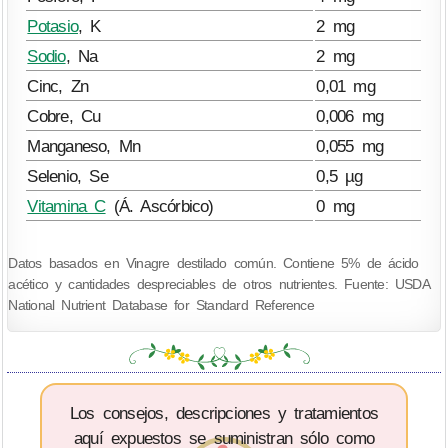
Potasio
, K
2 mg
Sodio
, Na
2 mg
Cinc, Zn
0,01 mg
Cobre, Cu
0,006 mg
Manganeso, Mn
0,055 mg
Selenio, Se
0,5 µg
Vitamina C
(Á. Ascórbico)
0 mg
Datos basados en Vinagre destilado común. Contiene 5% de ácido
acético y cantidades despreciables de otros nutrientes. Fuente: USDA
National Nutrient Database for Standard Reference
Los consejos, descripciones y tratamientos
aquí expuestos se suministran sólo como