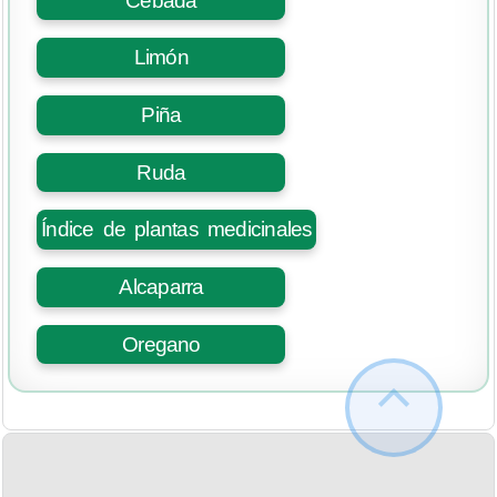
Cebada
Limón
Piña
Ruda
Índice de plantas medicinales
Alcaparra
Oregano