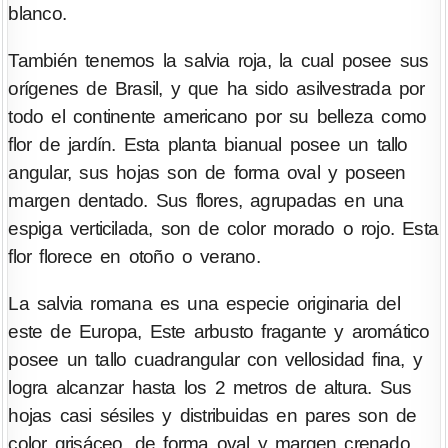
blanco.
También tenemos la salvia roja, la cual posee sus
orígenes de Brasil, y que ha sido asilvestrada por
todo el continente americano por su belleza como
flor de jardín. Esta planta bianual posee un tallo
angular, sus hojas son de forma oval y poseen
margen dentado. Sus flores, agrupadas en una
espiga verticilada, son de color morado o rojo. Esta
flor florece en otoño o verano.
La salvia romana es una especie originaria del
este de Europa, Este arbusto fragante y aromático
posee un tallo cuadrangular con vellosidad fina, y
logra alcanzar hasta los 2 metros de altura. Sus
hojas casi sésiles y distribuidas en pares son de
color grisáceo, de forma oval y margen crenado.