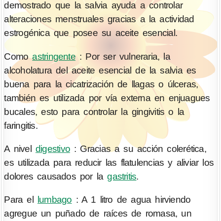
demostrado que la salvia ayuda a controlar
alteraciones menstruales gracias a la actividad
estrogénica que posee su aceite esencial.
Como
astringente
: Por ser vulneraria, la
alcoholatura del aceite esencial de la salvia es
buena para la cicatrización de llagas o úlceras,
también es utilizada por vía externa en enjuagues
bucales, esto para controlar la gingivitis o la
faringitis.
A nivel
digestivo
: Gracias a su acción colerética,
es utilizada para reducir las flatulencias y aliviar los
dolores causados por la
gastritis
.
Para el
lumbago
: A 1 litro de agua hirviendo
agregue un puñado de raíces de romasa, un