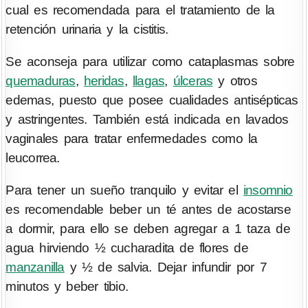
cual es recomendada para el tratamiento de la
retención urinaria y la cistitis.
Se aconseja para utilizar como cataplasmas sobre
quemaduras
,
heridas
,
llagas
,
úlceras
y otros
edemas, puesto que posee cualidades antisépticas
y astringentes. También está indicada en lavados
vaginales para tratar enfermedades como la
leucorrea.
Para tener un sueño tranquilo y evitar el
insomnio
es recomendable beber un té antes de acostarse
a dormir, para ello se deben agregar a 1 taza de
agua hirviendo ½ cucharadita de flores de
manzanilla
y ½ de salvia. Dejar infundir por 7
minutos y beber tibio.