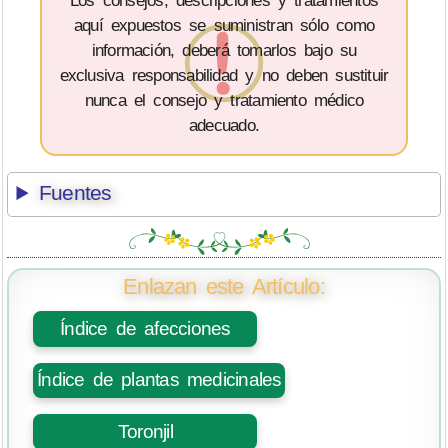
aquí expuestos se suministran sólo como
información, deberá tomarlos bajo su
exclusiva responsabilidad y no deben sustituir
nunca el consejo y tratamiento médico
adecuado.
Fuentes
Enlazan este Artículo:
Índice de afecciones
Índice de plantas medicinales
Toronjil