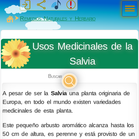
Men
ú
MiSabueso
Remedios Naturales y Herbario
Usos Medicinales de la
Salvia
Buscar
A pesar de ser la
Salvia
una planta originaria de
Europa, en todo el mundo existen variedades
medicinales de esta planta.
Este pequeño arbusto aromático alcanza hasta los
50 cm de altura, es perenne y está provisto de un