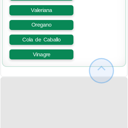
Valeriana
Oregano
Cola de Caballo
Vinagre