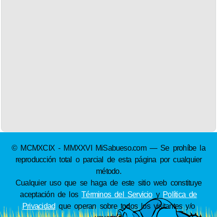
© MCMXCIX - MMXXVI MiSabueso.com — Se prohíbe la
reproducción total o parcial de esta página por cualquier
método.
Cualquier uso que se haga de este sitio web constituye
aceptación de los
Términos del Servicio
y
Política de
Privacidad
que operan sobre todos los visitantes y/o