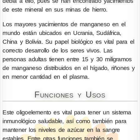
debía a ello, pues se han encontrado yacimientos
de este mineral en sus minas de hierro.
Los mayores yacimientos de manganeso en el
mundo están ubicados en Ucrania, Sudáfrica,
China y Bolivia. Su papel biológico es vital para el
correcto desarrollo de los seres vivos. Las
personas adultas tienen entre 15 y 30 miligramos
de manganeso distribuidos en el hígado, riñones y
en menor cantidad en el plasma.
Funciones y Usos
Este oligoelemento es vital para tener un sistema
inmunológico saludable, así como también para
mantener los niveles de azúcar en la sangre
estables. Entre otras funciones también se