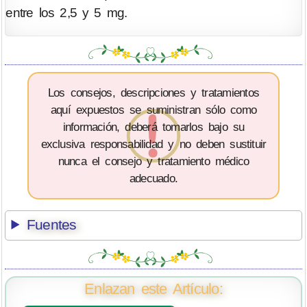
entre los 2,5 y 5 mg.
Los consejos, descripciones y tratamientos
aquí expuestos se suministran sólo como
información, deberá tomarlos bajo su
exclusiva responsabilidad y no deben sustituir
nunca el consejo y tratamiento médico
adecuado.
Fuentes
Enlazan este Artículo: