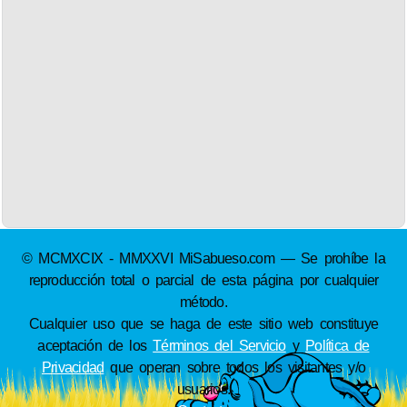
© MCMXCIX - MMXXVI MiSabueso.com — Se prohíbe la
reproducción total o parcial de esta página por cualquier
método.
Cualquier uso que se haga de este sitio web constituye
aceptación de los
Términos del Servicio
y
Política de
Privacidad
que operan sobre todos los visitantes y/o
usuarios.