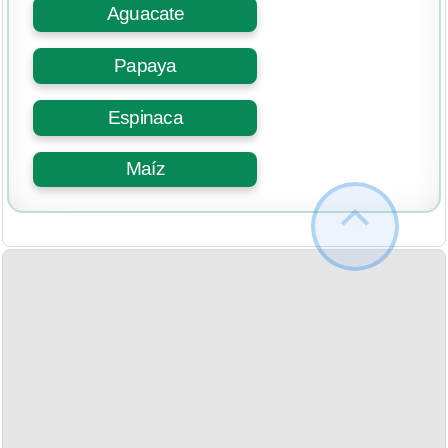
Aguacate
Papaya
Espinaca
Maíz