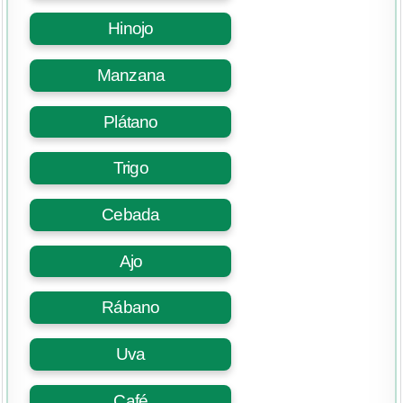
Hinojo
Manzana
Plátano
Trigo
Cebada
Ajo
Rábano
Uva
Café