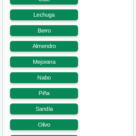
Lechuga
Berro
Almendro
Mejorana
Nabo
Piña
Sandía
Olivo