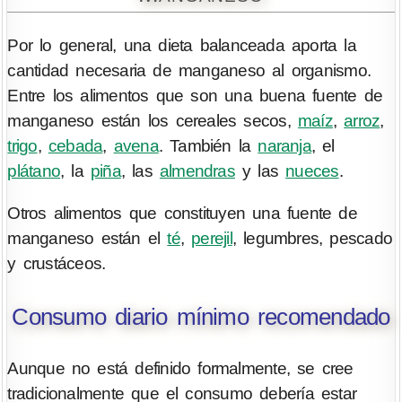
Por lo general, una dieta balanceada aporta la
cantidad necesaria de manganeso al organismo.
Entre los alimentos que son una buena fuente de
manganeso están los cereales secos,
maíz
,
arroz
,
trigo
,
cebada
,
avena
. También la
naranja
, el
plátano
, la
piña
, las
almendras
y las
nueces
.
Otros alimentos que constituyen una fuente de
manganeso están el
té
,
perejil
, legumbres, pescado
y crustáceos.
Consumo diario mínimo recomendado
Aunque no está definido formalmente, se cree
tradicionalmente que el consumo debería estar