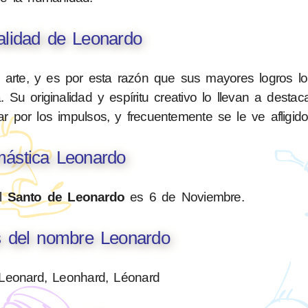
alidad de Leonardo
l arte, y es por esta razón que sus mayores logros l
. Su originalidad y espíritu creativo lo llevan a desta
ar por los impulsos, y frecuentemente se le ve afligido
ástica Leonardo
el
Santo de Leonardo
es 6 de Noviembre.
s del nombre Leonardo
Leonard, Leonhard, Léonard