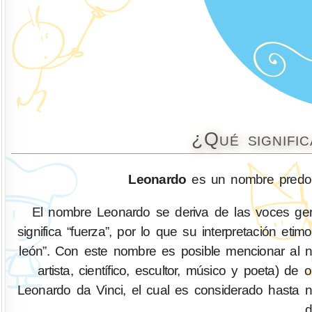
¿Qué signifi
Leonardo
es un nombre predom
El nombre Leonardo se deriva de las voces germ
significa “fuerza”, por lo que su interpretación 
león”. Con este nombre es posible mencionar al nota
artista, científico, escultor, músico y poeta) d
Leonardo da Vinci, el cual es considerado hasta n
d