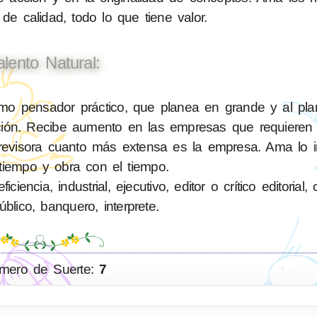
 de calidad, todo lo que tiene valor.
alento Natural:
o pensador práctico, que planea en grande y al plan
lición. Recibe aumento en las empresas que requiere
evisora cuanto más extensa es la empresa. Ama lo im
tiempo y obra con el tiempo.
ncia, industrial, ejecutivo, editor o crítico editorial,
blico, banquero, interprete.
mero de Suerte:
7