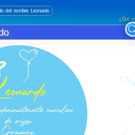
ado del nombre Leonardo
¿Qué no
rdo