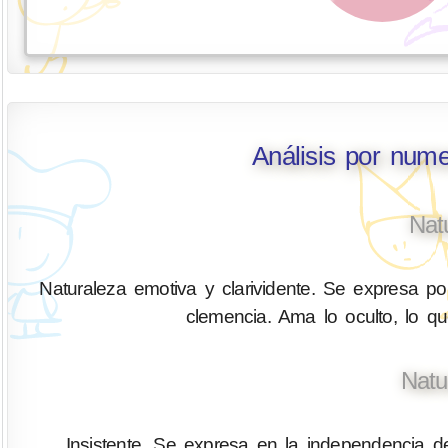
Análisis por num
Nat
Naturaleza emotiva y clarividente. Se expresa por
clemencia. Ama lo oculto, lo q
Natu
Insistente. Se expresa en la independencia d