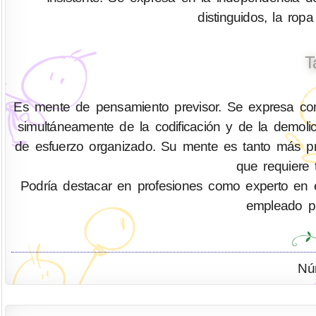
distinguidos, la ropa
T
Es mente de pensamiento previsor. Se expresa com
simultáneamente de la codificación y de la demo
de esfuerzo organizado. Su mente es tanto más pr
que requiere 
Podría destacar en profesiones como experto en eficie
empleado pú
Nú