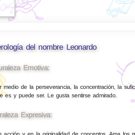
erología del nombre Leonardo
uraleza Emotiva:
 medio de la perseverancia, la concentración, la sufic
ue es y puede ser. Le gusta sentirse admirado.
raleza Expresiva:
e acción y en la originalidad de conceptos. Ama los 