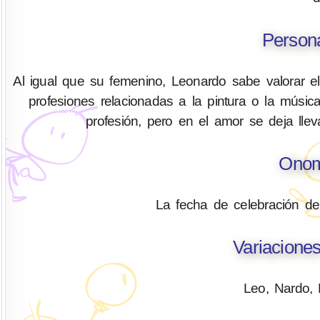
Person
Al igual que su femenino, Leonardo sabe valorar e
profesiones relacionadas a la pintura o la música
profesión, pero en el amor se deja llev
Onom
La fecha de celebración d
Variacione
Leo, Nardo, 