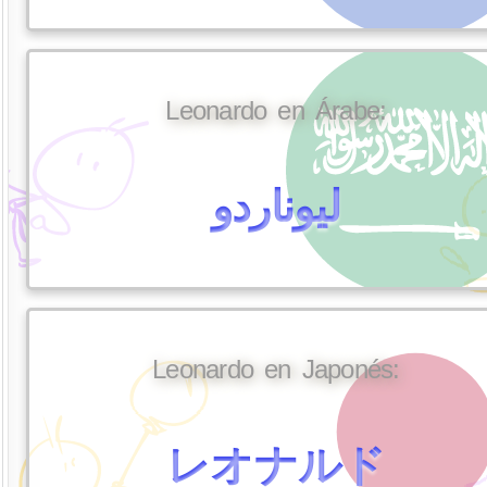
Leonardo en Árabe:
ليوناردو
Leonardo en Japonés:
レオナルド