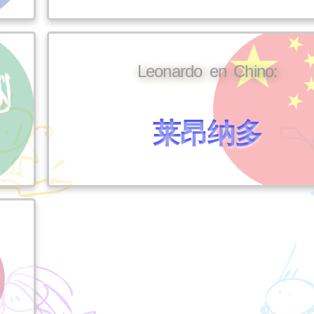
Leonardo en Chino:
莱昂纳多