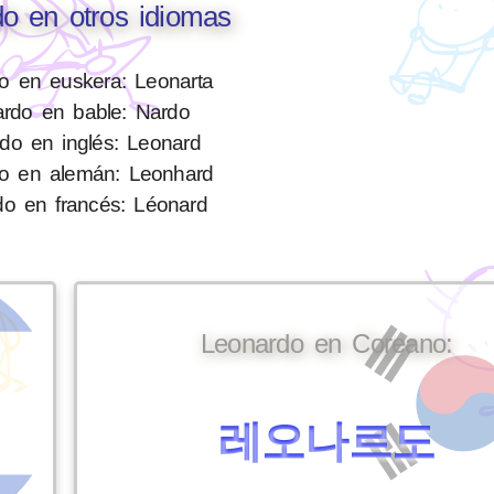
o en otros idiomas
o en euskera: Leonarta
rdo en bable: Nardo
do en inglés: Leonard
o en alemán: Leonhard
o en francés: Léonard
Leonardo en Coreano:
레오나르도