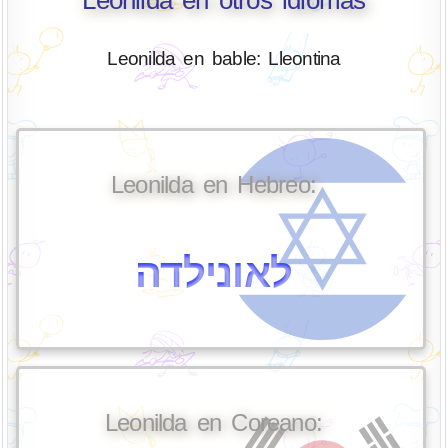
Leonilda en otros idiomas
Leonilda en bable: Lleontina
Leonilda en Hebreo:
לאונילדה
Leonilda en Coreano: