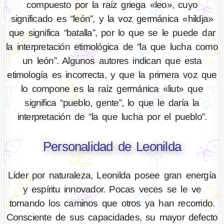
compuesto por la raíz griega «leo», cuyo
significado es “león”, y la voz germánica «hildja»
que significa “batalla”, por lo que se le puede dar
la interpretación etimológica de “la que lucha como
un león”. Algunos autores indican que esta
etimología es incorrecta, y que la primera voz que
lo compone es la raíz germánica «liut» que
significa “pueblo, gente”, lo que le daría la
interpretación de “la que lucha por el pueblo”.
Personalidad de Leonilda
Líder por naturaleza, Leonilda posee gran energía
y espíritu innovador. Pocas veces se le ve
tomando los caminos que otros ya han recorrido.
Consciente de sus capacidades, su mayor defecto