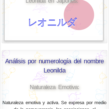
Leonilda en Japonés:
レオニルダ
Análisis por numerología del nombre
Leonilda
Naturaleza Emotiva:
Naturaleza emotiva y activa. Se expresa por medio