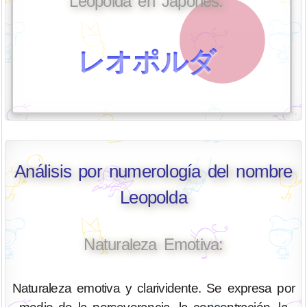
Leopolda en Japonés:
レオポルダ
Análisis por numerología del nombre
Leopolda
Naturaleza Emotiva:
Naturaleza emotiva y clarividente. Se expresa por