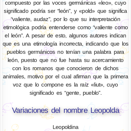
compuesto por las voces germánicas «leo», cuyo
significado podría ser “león”, y «pold» que significa
“valiente, audaz”, por lo que su interpretación
etimológica podría entenderse como “valiente como
el león”. A pesar de esto, algunos autores indican
que es una etimología incorrecta, indicando que los
pueblos germánicos no tenían una palabra para
león, puesto que no fue hasta su acercamiento
con los romanos que conocieron de dichos
animales, motivo por el cual afirman que la primera
voz que lo compone es la raíz «liut», cuyo
significado es “gente, pueblo”.
Variaciones del nombre Leopolda
Leopoldina