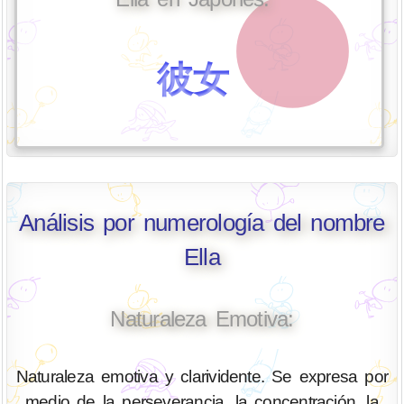
彼女
Análisis por numerología del nombre
Ella
Naturaleza Emotiva:
Naturaleza emotiva y clarividente. Se expresa por
medio de la perseverancia, la concentración, la