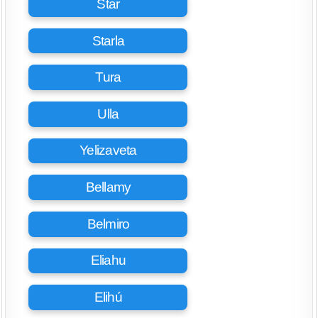
Star
Starla
Tura
Ulla
Yelizaveta
Bellamy
Belmiro
Eliahu
Elihú