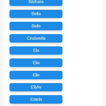
Bárbara
Bella
Belle
Cinderella
Ela
Elia
Elle
Ellylw
Estela