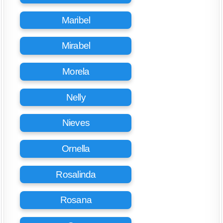
Maribel
Mirabel
Morela
Nelly
Nieves
Ornella
Rosalinda
Rosana