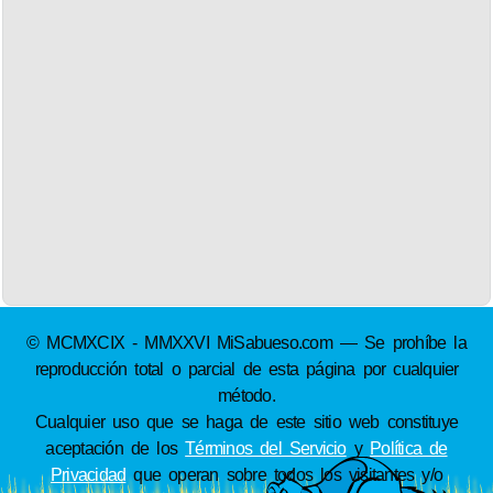
© MCMXCIX - MMXXVI MiSabueso.com — Se prohíbe la
reproducción total o parcial de esta página por cualquier
método.
Cualquier uso que se haga de este sitio web constituye
aceptación de los
Términos del Servicio
y
Política de
Privacidad
que operan sobre todos los visitantes y/o