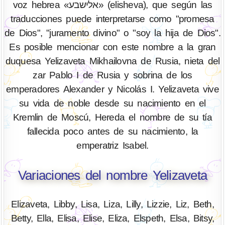
voz hebrea «אלישבע» (elisheva), que según las
traducciones puede interpretarse como "promesa
de Dios", "juramento divino" o "soy la hija de Dios".
Es posible mencionar con este nombre a la gran
duquesa Yelizaveta Mikhailovna de Rusia, nieta del
zar Pablo I de Rusia y sobrina de los
emperadores Alexander y Nicolás I. Yelizaveta vive
su vida de noble desde su nacimiento en el
Kremlin de Moscú, Hereda el nombre de su tía
fallecida poco antes de su nacimiento, la
emperatriz Isabel.
Variaciones del nombre Yelizaveta
Elizaveta, Libby, Lisa, Liza, Lilly, Lizzie, Liz, Beth,
Betty, Ella, Elisa, Elise, Eliza, Elspeth, Elsa, Bitsy,