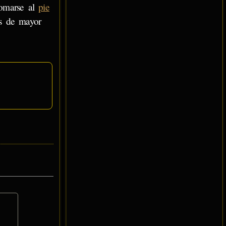
tomarse al
pie
s de mayor