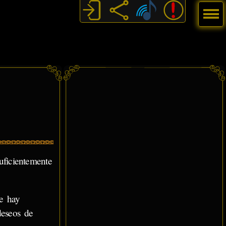
Menú
uficientemente
ue hay
deseos de