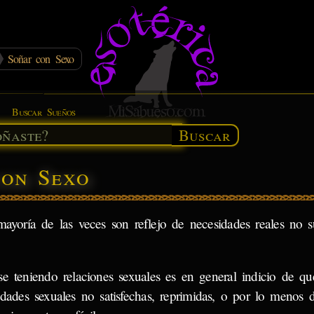
Soñar con Sexo
Buscar Sueños
Buscar
con Sexo
ayoría de las veces son reflejo de necesidades reales no s
se teniendo relaciones sexuales es en general indicio de q
idades sexuales no satisfechas, reprimidas, o por lo menos 