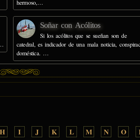
hermoso,…
Soñar con Acólitos
Si los acólitos que se sueñan son de
s…
catedral, es indicador de una mala noticia, conspira
doméstica. …
H
I
J
K
L
M
N
O