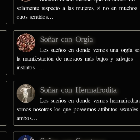
solamente respecto a las mujeres, si no en muchos
otros sentidos…
Soñar con Orgía
Los sueños en donde vemos una orgía so
la manifestación de nuestros más bajos y salvajes
instintos. …
Soñar con Hermafrodita
Los sueños en donde vemos hermafrodita
somos nosotros los que poseemos atributos sexuales
ambos…