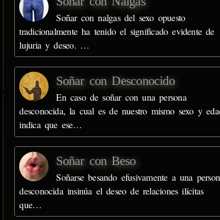
Soñar con Nalgas
Soñar con nalgas del sexo opuesto
tradicionalmente ha tenido el significado evidente de
lujuria y deseo. …
Soñar con Desconocido
En caso de soñar con una persona
desconocida, la cual es de nuestro mismo sexo y eda
indica que ese…
Soñar con Beso
Soñarse besando efusivamente a una perso
desconocida insinúa el deseo de relaciones ilícitas
que…