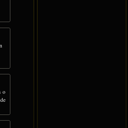
n
s o
 de