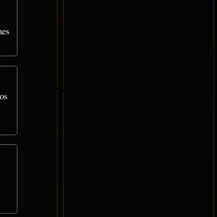
nes
os
.