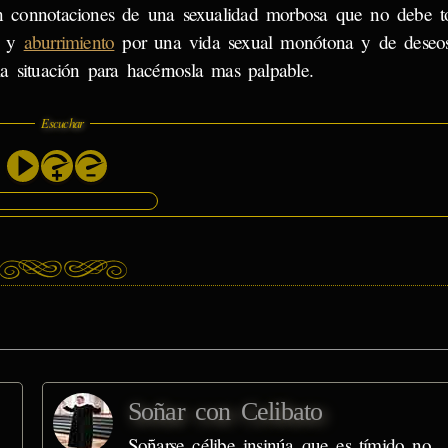
ren connotaciones de una sexualidad morbosa que no debe 
y
aburrimiento
por una vida sexual monótona y de deseo
a situación para hacérnosla mas palpable.
Escuchar
Soñar con Celibato
Soñarse célibe insinúa que es tímido no