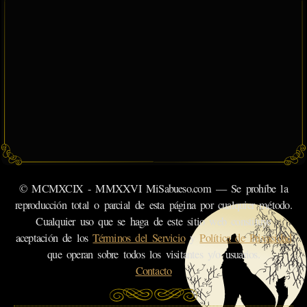
© MCMXCIX - MMXXVI MiSabueso.com — Se prohíbe la
reproducción total o parcial de esta página por cualquier método.
Cualquier uso que se haga de este sitio web constituye
aceptación de los
Términos del Servicio
y
Política de Privacidad
que operan sobre todos los visitantes y/o usuarios.
Contacto