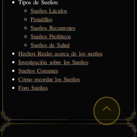
Tipos de Sueños:
Sueños Lúcidos
Pesadillas
Sueños Recurrentes
Sueños Proféticos
Sueños de Salud
Hechos Reales acerca de los sueños
Investigación sobre los Sueños
Sueños Comunes
Cómo recordar los Sueños
Foro Sueños