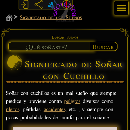
Menú
MiSabueso
Significado de los Sueños
Buscar Sueños
Buscar
Significado de Soñar
con Cuchillo
Soñar con cuchillos es un mal sueño que siempre
predice y previene contra
peligros
diversos como
pleitos
, pérdidas,
accidentes
, etc. , y siempre con
pocas probabilidades de triunfo para el soñante.