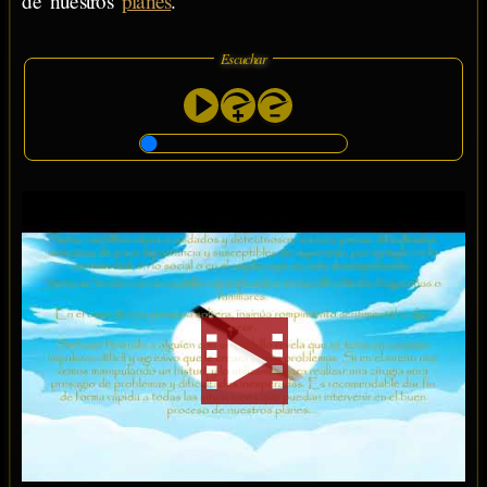
de nuestros
planes
.
Escuchar