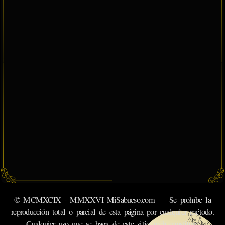
© MCMXCIX - MMXXVI MiSabueso.com — Se prohíbe la
reproducción total o parcial de esta página por cualquier método.
Cualquier uso que se haga de este sitio web constituye