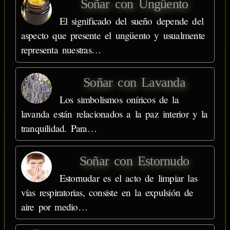
Soñar con Ungüento
El significado del sueño depende del
aspecto que presente el ungüento y usualmente
representa nuestras…
Soñar con Lavanda
Los simbolismos oníricos de la
lavanda están relacionados a la paz interior y la
tranquilidad. Para…
Soñar con Estornudo
Estornudar es el acto de limpiar las
vías respiratorias, consiste en la expulsión de
aire por medio…