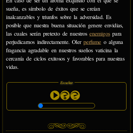
En caso de ser un aroma exquisito con el que se
sueña, es símbolo de éxitos que se creían
inalcanzables y triunfos sobre la adversidad. Es
posible que nuestra buena situación genere envidias,
las cuales serán pretexto de nuestros
enemigos
para
perjudicarnos indirectamente. Oler
perfume
o alguna
fragancia agradable en nuestros sueños vaticina la
cercanía de ciclos exitosos y favorables para nuestras
vidas.
Escuchar