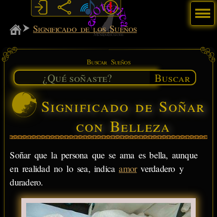
Menú
MiSabueso
Significado de los Sueños
Buscar Sueños
Buscar
Significado de Soñar
con Belleza
Soñar que la persona que se ama es bella, aunque
en realidad no lo sea, indica
amor
verdadero y
duradero.