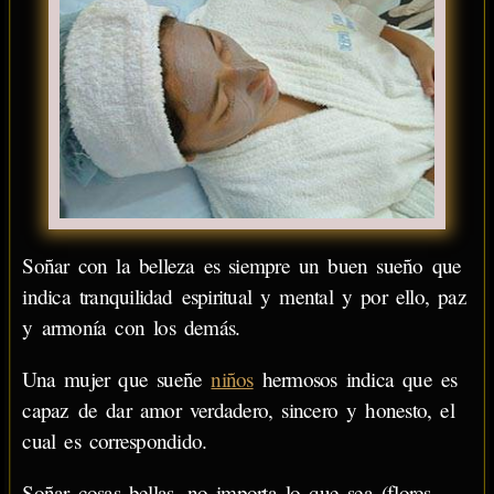
Soñar con la belleza es siempre un buen sueño que
indica tranquilidad espiritual y mental y por ello, paz
y armonía con los demás.
Una mujer que sueñe
niños
hermosos indica que es
capaz de dar amor verdadero, sincero y honesto, el
cual es correspondido.
Soñar cosas bellas, no importa lo que sea (flores,