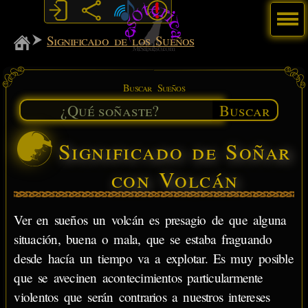
Menú
MiSabueso
Significado de los Sueños
Buscar Sueños
Buscar
Significado de Soñar
con Volcán
Ver en sueños un volcán es presagio de que alguna
situación, buena o mala, que se estaba fraguando
desde hacía un tiempo va a explotar. Es muy posible
que se avecinen acontecimientos particularmente
violentos que serán contrarios a nuestros intereses