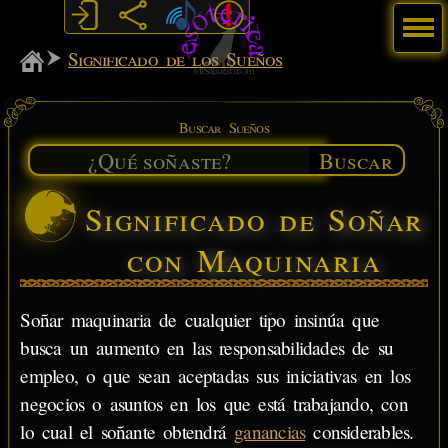
Menú
MiSabueso
Significado de los Sueños
Buscar Sueños
Buscar
Significado de Soñar
con Maquinaria
Soñar maquinaria de cualquier tipo insinúa que
busca un aumento en las responsabilidades de su
empleo, o que sean aceptadas sus iniciativas en los
negocios o asuntos en los que está trabajando, con
lo cual el soñante obtendrá
ganancias
considerables.