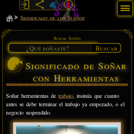
Menú
MiSabueso
Significado de los Sueños
Buscar Sueños
Buscar
Significado de Soñar
con Herramientas
Soñar herramientas de
trabajo
, insinúa que cuanto
antes se debe terminar el trabajo ya empezado, o el
negocio suspendido.