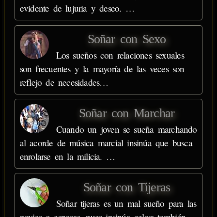
evidente de lujuria y deseo. …
Soñar con Sexo
Los sueños con relaciones sexuales
son frecuentes y la mayoría de las veces son
reflejo de necesidades…
Soñar con Marchar
Cuando un joven se sueña marchando
al acorde de música marcial insinúa que busca
enrolarse en la milicia. …
Soñar con Tijeras
Soñar tijeras es un mal sueño para las
novias o esposas, pues insinúa celos; también