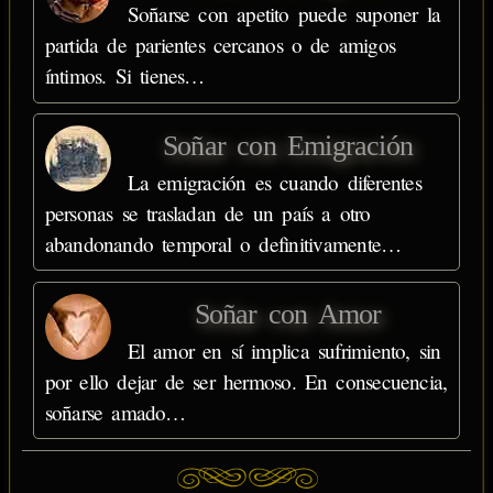
Soñarse con apetito puede suponer la
partida de parientes cercanos o de amigos
íntimos. Si tienes…
Soñar con Emigración
La emigración es cuando diferentes
personas se trasladan de un país a otro
abandonando temporal o definitivamente…
Soñar con Amor
El amor en sí implica sufrimiento, sin
por ello dejar de ser hermoso. En consecuencia,
soñarse amado…