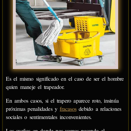
Es el mismo significado en el caso de ser el hombre
quien maneje el trapeador.
En ambos casos, si el trapero aparece roto, insinúa
próximas penalidades y
fracasos
debido a relaciones
sociales o sentimentales inconvenientes.
Los sueños en donde nos vemos pasando el