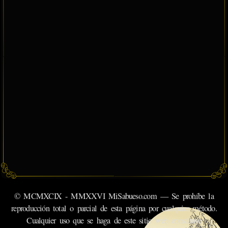
© MCMXCIX - MMXXVI MiSabueso.com — Se prohíbe la
reproducción total o parcial de esta página por cualquier método.
Cualquier uso que se haga de este sitio web constituye