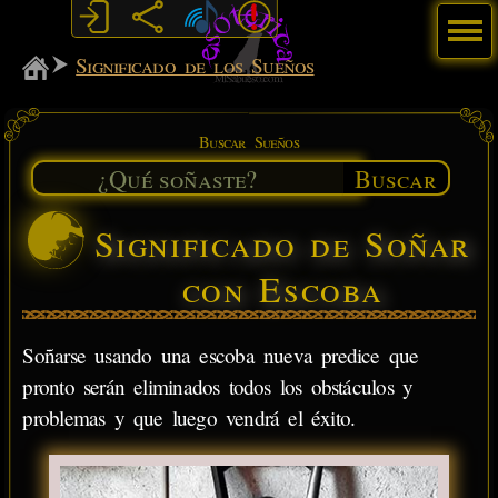
Menú
MiSabueso
Significado de los Sueños
Buscar Sueños
Buscar
Significado de Soñar
con Escoba
Soñarse usando una escoba nueva predice que
pronto serán eliminados todos los obstáculos y
problemas y que luego vendrá el éxito.