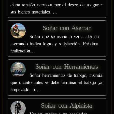
cierta tensión nerviosa por el deseo de asegurar
sus bienes materiales. …
Soñar con Aserrar
Soñar que se aserra o ver a alguien
aserrando indica logro y satisfacción. Próxima
realización…
Soñar con Herramientas
Soñar herramientas de trabajo, insinúa
que cuanto antes se debe terminar el trabajo ya
empezado, o…
Soñar con Alpinista
Ver en sueños a un escalador,