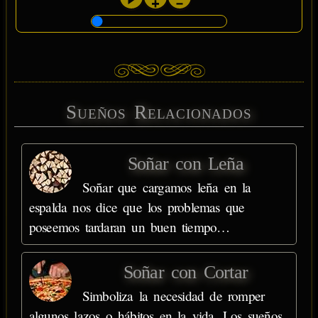
Sueños Relacionados
Soñar con Leña
Soñar que cargamos leña en la
espalda nos dice que los problemas que
poseemos tardaran un buen tiempo…
Soñar con Cortar
Simboliza la necesidad de romper
algunos lazos o hábitos en la vida. Los sueños