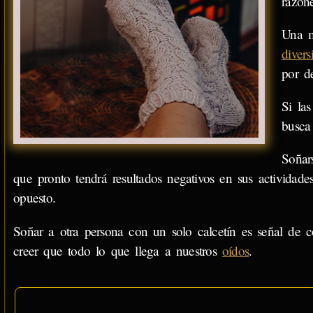
razone
Una m
divers
por d
Si la
busca
Soñar
que pronto tendrá resultados negativos en sus actividade
opuesto.
Soñar a otra persona con un solo calcetín es señal de 
creer que todo lo que llega a nuestros
oídos
.