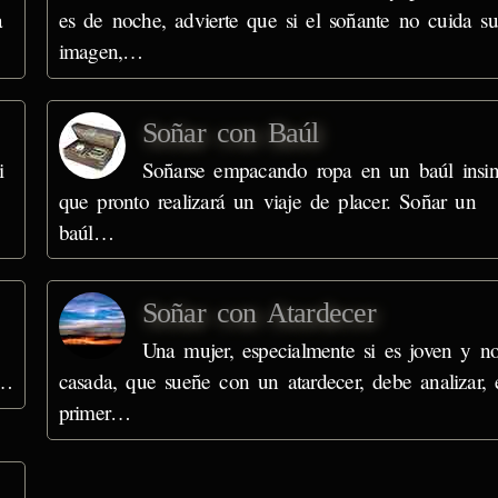
a
es de noche, advierte que si el soñante no cuida su
imagen,…
Soñar con Baúl
i
Soñarse empacando ropa en un baúl insi
que pronto realizará un viaje de placer. Soñar un
baúl…
Soñar con Atardecer
Una mujer, especialmente si es joven y n
s…
casada, que sueñe con un atardecer, debe analizar, 
primer…