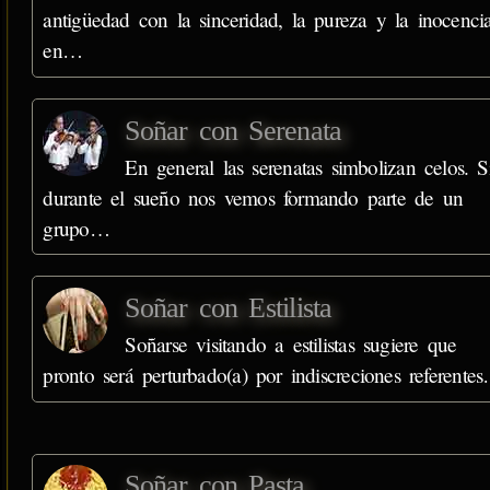
antigüedad con la sinceridad, la pureza y la inocenci
en…
Soñar con Serenata
En general las serenatas simbolizan celos. S
durante el sueño nos vemos formando parte de un
grupo…
Soñar con Estilista
Soñarse visitando a estilistas sugiere que
pronto será perturbado(a) por indiscreciones referente
Soñar con Pasta