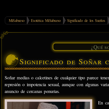
MiSabueso
Esotérica MiSabueso
Significado de los Sueños
Significado de Soñar 
Soñar medias o calcetines de cualquier tipo parece tener
represión o impotencia sexual, aunque con algunas vari
anuncio de cercanas penurias.
En ca