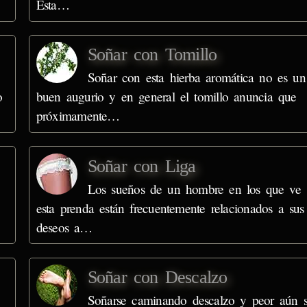
Ésta…
Soñar con Tomillo
Soñar con esta hierba aromática no es un
o
buen augurio y en general el tomillo anuncia que
próximamente…
Soñar con Liga
Los sueños de un hombre en los que ve
esta prenda están frecuentemente relacionados a sus
deseos a…
Soñar con Descalzo
Soñarse caminando descalzo y peor aún s