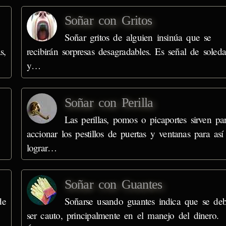
Soñar con Gritos
Soñar gritos de alguien insinúa que se
s,
recibirán sorpresas desagradables. Es señal de soled
y…
Soñar con Perilla
Las perillas, pomos o picaportes sirven pa
accionar los pestillos de puertas y ventanas para así
lograr…
Soñar con Guantes
de
Soñarse usando guantes indica que se de
ser cauto, principalmente en el manejo del dinero.