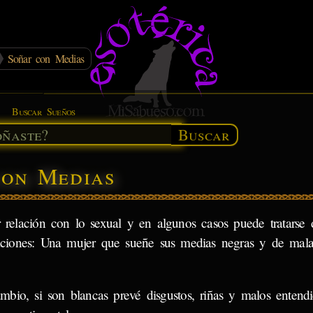
Soñar con Medias
Buscar Sueños
Buscar
con Medias
 relación con lo sexual y en algunos casos puede tratarse d
aciones: Una mujer que sueñe sus medias negras y de mala
mbio, si son blancas prevé disgustos, riñas y malos entend