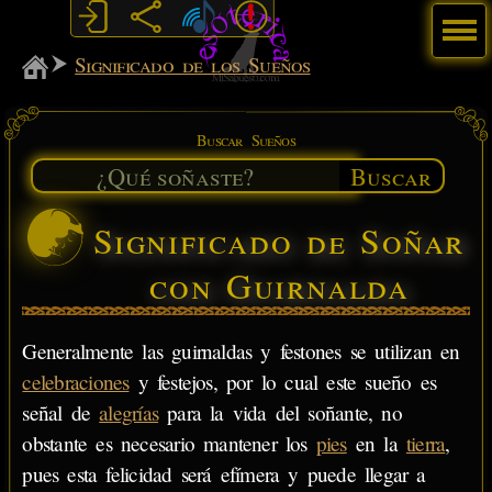
Menú
MiSabueso
Significado de los Sueños
Buscar Sueños
Buscar
Significado de Soñar
con Guirnalda
Generalmente las guirnaldas y festones se utilizan en
celebraciones
y festejos, por lo cual este sueño es
señal de
alegrías
para la vida del soñante, no
obstante es necesario mantener los
pies
en la
tierra
,
pues esta felicidad será efímera y puede llegar a