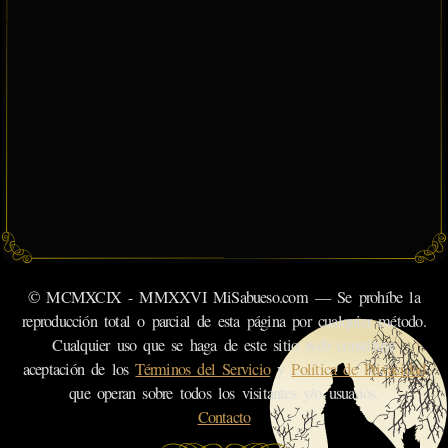
© MCMXCIX - MMXXVI MiSabueso.com — Se prohíbe la
reproducción total o parcial de esta página por cualquier método.
Cualquier uso que se haga de este sitio web constituye
aceptación de los
Términos del Servicio
y
Política de Privacidad
que operan sobre todos los visitantes y/o usuarios.
Contacto