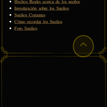
Hechos Reales acerca de los sueños
Investigación sobre los Sueños
Sueños Comunes
Cómo recordar los Sueños
Foro Sueños