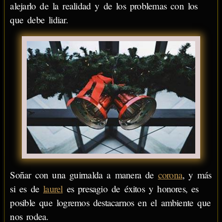
alejarlo de la realidad y de los problemas con los
que debe lidiar.
Soñar con una guirnalda a manera de
corona
, y más
si es de
laurel
es presagio de éxitos y honores, es
posible que logremos destacarnos en el ambiente que
nos rodea.