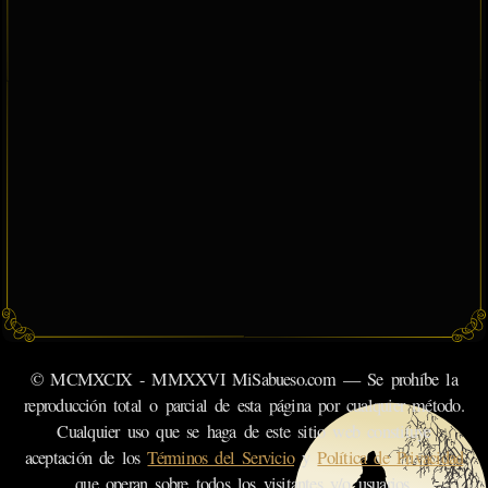
© MCMXCIX - MMXXVI MiSabueso.com — Se prohíbe la
reproducción total o parcial de esta página por cualquier método.
Cualquier uso que se haga de este sitio web constituye
aceptación de los
Términos del Servicio
y
Política de Privacidad
que operan sobre todos los visitantes y/o usuarios.