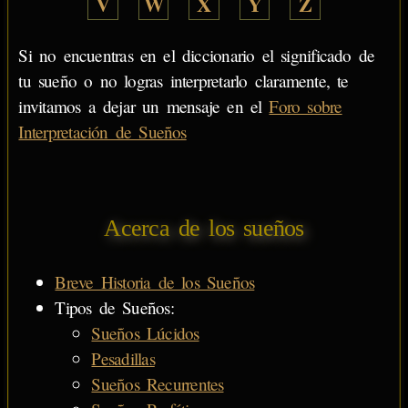
V
W
X
Y
Z
Si no encuentras en el diccionario el significado de
tu sueño o no logras interpretarlo claramente, te
invitamos a dejar un mensaje en el
Foro sobre
Interpretación de Sueños
Acerca de los sueños
Breve Historia de los Sueños
Tipos de Sueños:
Sueños Lúcidos
Pesadillas
Sueños Recurrentes