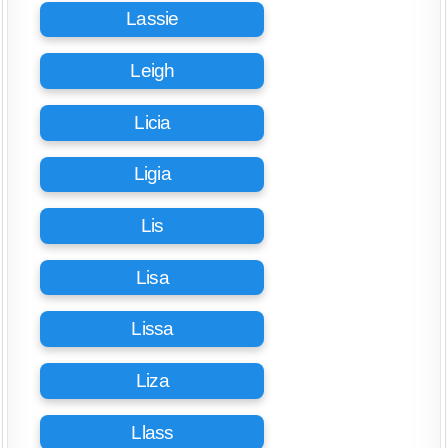
Lassie
Leigh
Licia
Ligia
Lis
Lisa
Lissa
Liza
Llass