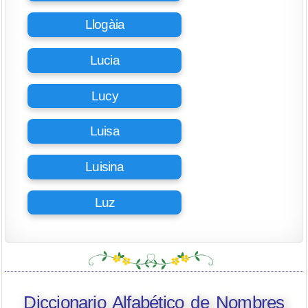
Llogàia
Lucia
Lucy
Luisa
Luisina
Luz
Diccionario Alfabético de Nombres