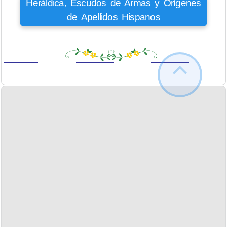
Heráldica, Escudos de Armas y Orígenes
de Apellidos Hispanos