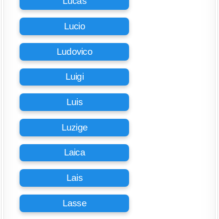
Lucas
Lucio
Ludovico
Luigi
Luis
Luzige
Laica
Lais
Lasse