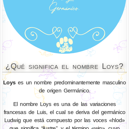
¿Qué significa el nombre Loys?
Loys
es un nombre predominantemente masculino
de origen Germánico.
El nombre Loys es una de las variaciones
francesas de Luis, el cual se deriva del germánico
Ludwig que está compuesto por las voces «hlod»
que significa “ilustre”, y el término «wig», cuyo