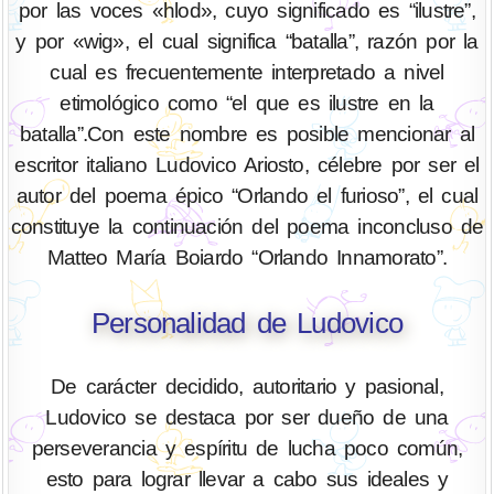
por las voces «hlod», cuyo significado es “ilustre”,
y por «wig», el cual significa “batalla”, razón por la
cual es frecuentemente interpretado a nivel
etimológico como “el que es ilustre en la
batalla”.Con este nombre es posible mencionar al
escritor italiano Ludovico Ariosto, célebre por ser el
autor del poema épico “Orlando el furioso”, el cual
constituye la continuación del poema inconcluso de
Matteo María Boiardo “Orlando Innamorato”.
Personalidad de Ludovico
De carácter decidido, autoritario y pasional,
Ludovico se destaca por ser dueño de una
perseverancia y espíritu de lucha poco común,
esto para lograr llevar a cabo sus ideales y