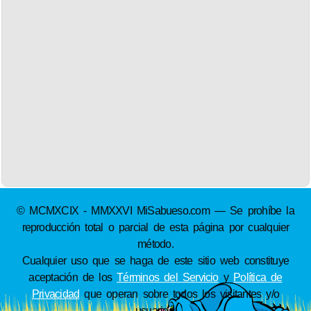
© MCMXCIX - MMXXVI MiSabueso.com — Se prohíbe la
reproducción total o parcial de esta página por cualquier
método.
Cualquier uso que se haga de este sitio web constituye
aceptación de los
Términos del Servicio
y
Política de
Privacidad
que operan sobre todos los visitantes y/o
usuarios.