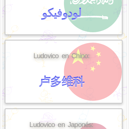
لودوفيكو
Ludovico en Chino:
卢多维科
Ludovico en Japonés: