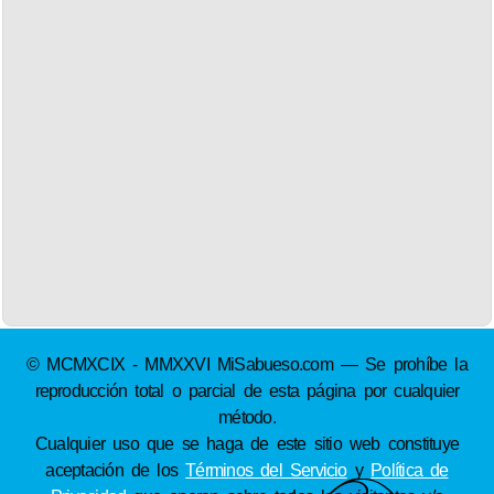
© MCMXCIX - MMXXVI MiSabueso.com — Se prohíbe la
reproducción total o parcial de esta página por cualquier
método.
Cualquier uso que se haga de este sitio web constituye
aceptación de los
Términos del Servicio
y
Política de