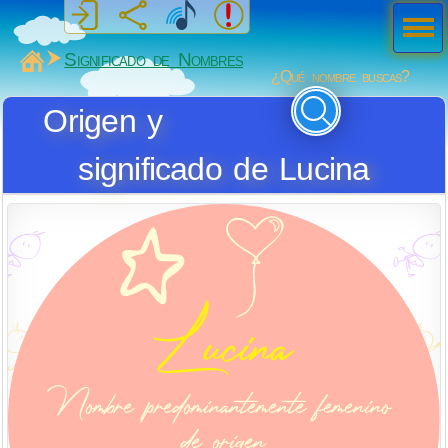
Men
ú
MiSabueso
Significado de Nombres
¿Qué nombre buscas?
Origen y
significado de Lucina