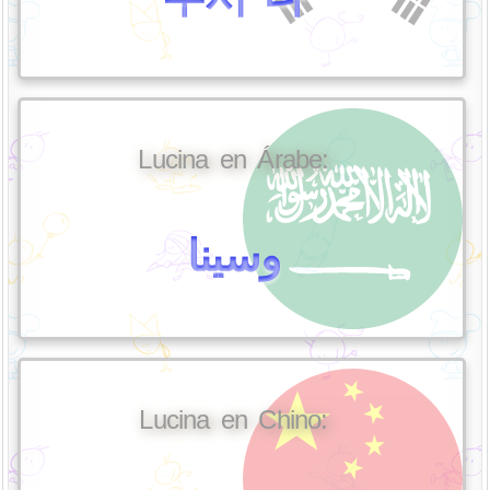
Lucina en Árabe:
وسينا
Lucina en Chino: