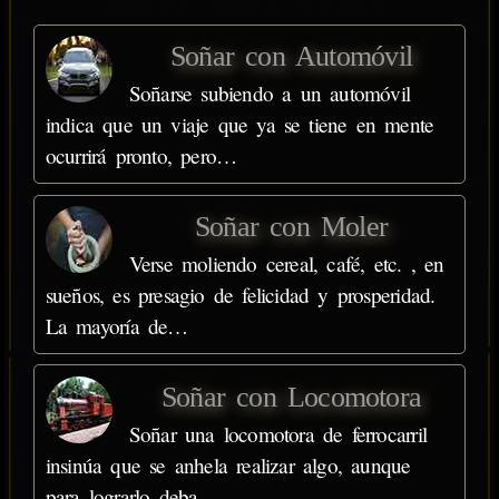
Soñar con Automóvil
Soñarse subiendo a un automóvil
indica que un viaje que ya se tiene en mente
ocurrirá pronto, pero…
Soñar con Moler
Verse moliendo cereal, café, etc. , en
sueños, es presagio de felicidad y prosperidad.
La mayoría de…
Soñar con Locomotora
Soñar una locomotora de ferrocarril
insinúa que se anhela realizar algo, aunque
para lograrlo deba…