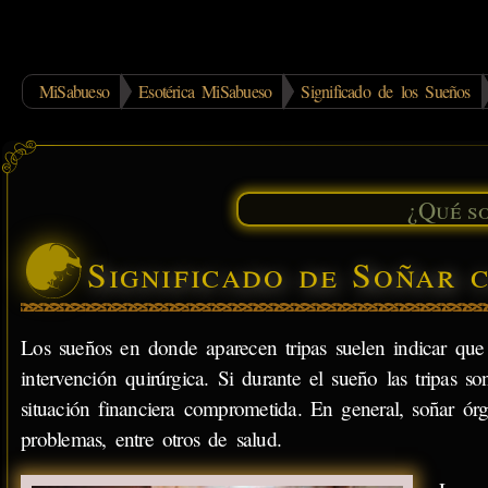
MiSabueso
Esotérica MiSabueso
Significado de los Sueños
Significado de Soñar 
Los sueños en donde aparecen tripas suelen indicar qu
intervención quirúrgica. Si durante el sueño las tripas 
situación financiera comprometida. En general, soñar ó
problemas, entre otros de salud.