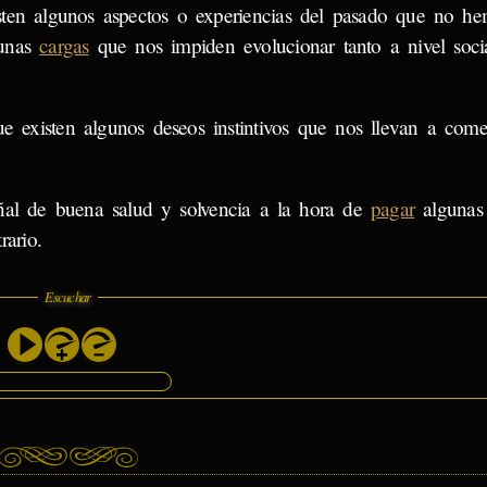
sten algunos aspectos o experiencias del pasado que no he
gunas
cargas
que nos impiden evolucionar tanto a nivel soc
e existen algunos deseos instintivos que nos llevan a comet
eñal de buena salud y solvencia a la hora de
pagar
alguna
rario.
Escuchar