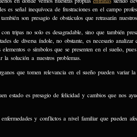
ueños en donde vemos nuestras propias
entrañas
siendo dev
les es señal inequívoca de frustraciones en el campo profesi
también son presagio de obstáculos que retrasarán nuestros
 con tripas no solo es desagradable, sino que también pres
ltades de diversa índole, no obstante, es necesario analizar 
 elementos o símbolos que se presenten en el sueño, pues
ar la solución a nuestros problemas.
rganos que tomen relevancia en el sueño pueden variar la i
en estado es presagio de felicidad y cambios que nos ayu
 enfermedades y conflictos a nivel familiar que pueden afec