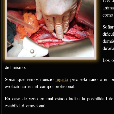
Los s
anima
como 
Soñar
dificu
demás
devel
Los ó
del mismo.
Soñar que vemos nuestro
hígado
pero está sano o en bu
evolucionar en el campo profesional.
En caso de verlo en mal estado indica la posibilidad de
estabilidad emocional.