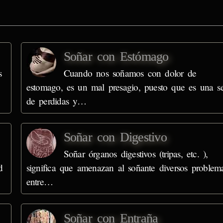
Soñar con Estómago
s
Cuando nos soñamos con dolor de
estomago, es un mal presagio, puesto que es una s
de perdidas y…
Soñar con Digestivo
Soñar órganos digestivos (tripas, etc. ),
d
significa que amenazan al soñante diversos problema
entre…
Soñar con Entraña