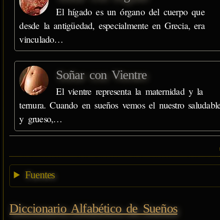
El hígado es un órgano del cuerpo que
desde la antigüedad, especialmente en Grecia, era
vinculado…
Soñar con Vientre
El vientre representa la maternidad y la
ternura. Cuando en sueños vemos el nuestro saludabl
y grueso,…
Fuentes
Diccionario Alfabético de Sueños