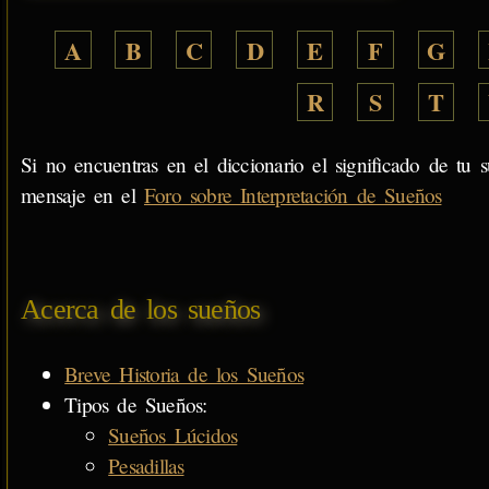
A
B
C
D
E
F
G
R
S
T
Si no encuentras en el diccionario el significado de tu s
mensaje en el
Foro sobre Interpretación de Sueños
Acerca de los sueños
Breve Historia de los Sueños
Tipos de Sueños:
Sueños Lúcidos
Pesadillas