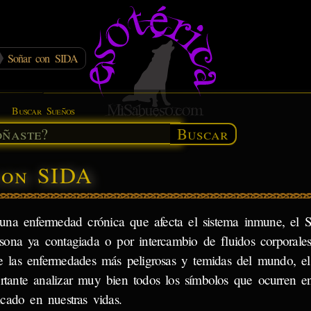
Soñar con SIDA
Buscar Sueños
Buscar
con SIDA
una enfermedad crónica que afecta el sistema inmune, el 
rsona ya contagiada o por intercambio de fluidos corporales
de las enfermedades más peligrosas y temidas del mundo, e
rtante analizar muy bien todos los símbolos que ocurren e
cado en nuestras vidas.