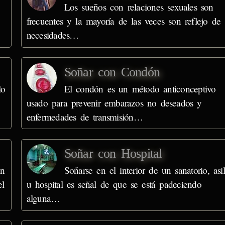
Los sueños con relaciones sexuales son
frecuentes y la mayoría de las veces son reflejo de
necesidades…
Soñar con Condón
lo
El condón es un método anticonceptivo
usado para prevenir embarazos no deseados y
enfermedades de transmisión…
Soñar con Hospital
en
Soñarse en el interior de un sanatorio, asi
el
u hospital es señal de que se está padeciendo
alguna…