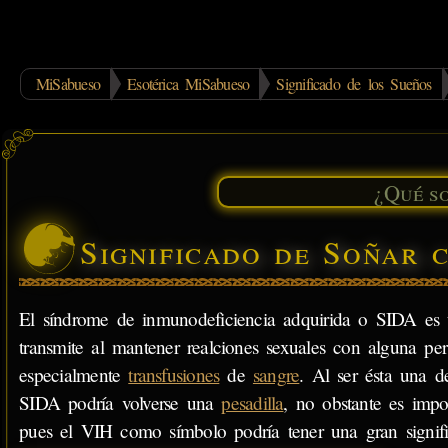
MiSabueso
Esotérica MiSabueso
Significado de los Sueños
Significado de Soñar 
El síndrome de inmunodeficiencia adquirida o SIDA es 
transmite al mantener realciones sexuales con alguna pe
especialmente
transfusiones
de
sangre
. Al ser ésta una 
SIDA podría volverse una
pesadilla
, no obstante es impo
pues el VIH como símbolo podría tener una gran signifi