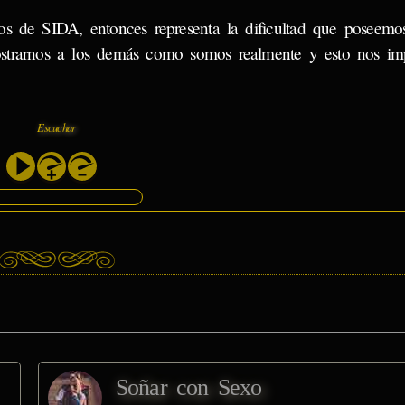
os de SIDA, entonces representa la dificultad que poseemo
trarnos a los demás como somos realmente y esto nos imp
Escuchar
Soñar con Sexo