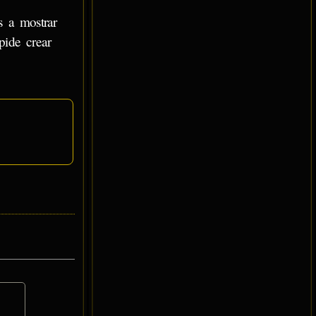
s a mostrar
ide crear