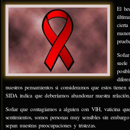
El he
últim
ciert
maner
prueb
Soñar
suele 
posib
difer
nuestros pensamientos si consideramos que estos tienen u
SIDA indica que deberíamos abandonar nuestra relación,
Soñar que contagiamos a alguien con VIH, vaticina que
sentimientos, somos personas muy sensibles sin embarg
sepan nuestras preocupaciones y tristezas.