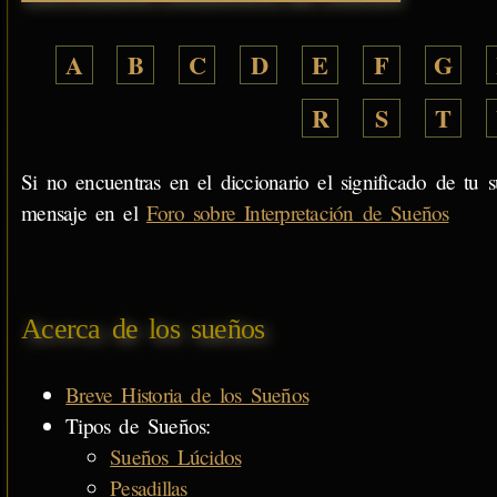
A
B
C
D
E
F
G
R
S
T
Si no encuentras en el diccionario el significado de tu s
mensaje en el
Foro sobre Interpretación de Sueños
Acerca de los sueños
Breve Historia de los Sueños
Tipos de Sueños:
Sueños Lúcidos
Pesadillas