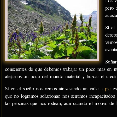
Los v
pero 
acost
Si el
dese
vemos
avent
Soñar
conscientes de que debemos trabajar un poco más en nue
alejarnos un poco del mundo material y buscar el crecimi
Si en el sueño nos vemos atravesando un valle a
pie
es 
que no logramos solucionar, nos sentimos incapacitados 
las personas que nos rodean, aun cuando el motivo de 