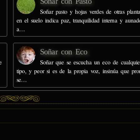
Soñar con Pasto
Soñar pasto y hojas verdes de otras planta
en el suelo indica paz, tranquilidad interna y aunad
a…
Soñar con Eco
e
Soñar que se escucha un eco de cualquie
tipo, y peor si es de la propia voz, insinúa que pro
se…