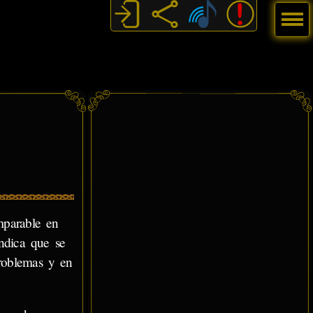
Menú
mparable en
indica que se
problemas y en