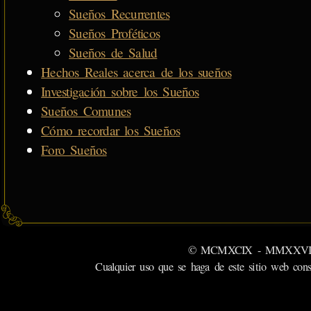
Sueños Recurrentes
Sueños Proféticos
Sueños de Salud
Hechos Reales acerca de los sueños
Investigación sobre los Sueños
Sueños Comunes
Cómo recordar los Sueños
Foro Sueños
© MCMXCIX - MMXXVI MiSabu
Cualquier uso que se haga de este sitio web cons