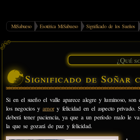
MiSabueso
Esotérica MiSabueso
Significado de los Sueños
Significado de Soñar 
Si en el sueño el valle aparece alegre y luminoso, son
los negocios y
amor
y felicidad en el aspecto privado. S
deberá tener paciencia, ya que a un período malo le v
la que se gozará de paz y felicidad.