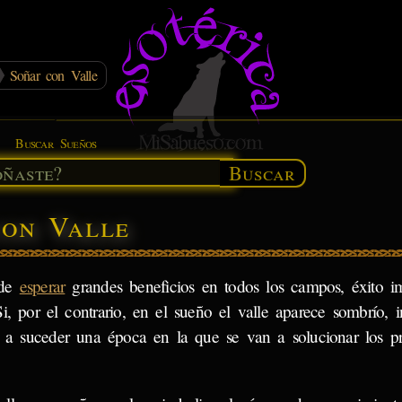
Soñar con Valle
Buscar Sueños
Buscar
con Valle
 de
esperar
grandes beneficios en todos los campos, éxito i
i, por el contrario, en el sueño el valle aparece sombrío, 
a a suceder una época en la que se van a solucionar los 