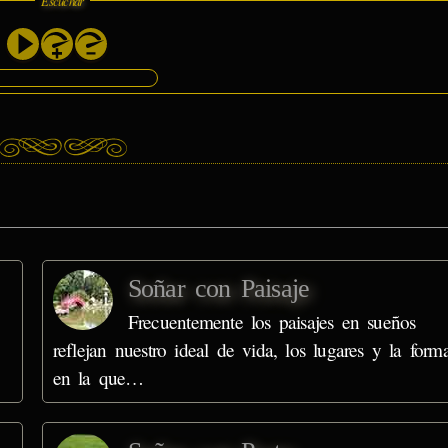
Escuchar
Soñar con Paisaje
Frecuentemente los paisajes en sueños
reflejan nuestro ideal de vida, los lugares y la form
en la que…