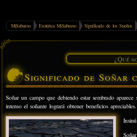
MiSabueso
Esotérica MiSabueso
Significado de los Sueños
Significado de Soñar 
Soñar un campo que debiendo estar sembrado aparece si
intenso el soñante logrará obtener beneficios apreciables.
Insin
Soñar