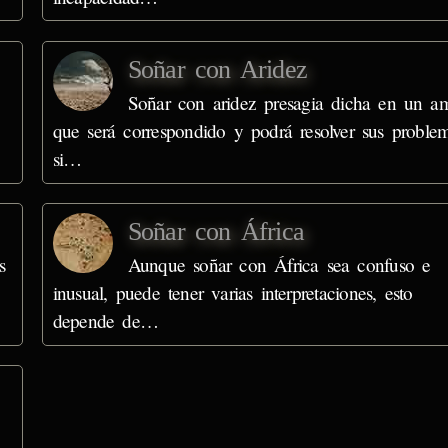
Soñar con Aridez
Soñar con aridez presagia dicha en un a
que será correspondido y podrá resolver sus proble
si…
Soñar con África
s
Aunque soñar con África sea confuso e
inusual, puede tener varias interpretaciones, esto
depende de…