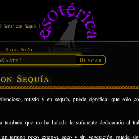
Soñar con Sequía
Buscar Sueños
Buscar
con Sequía
lencioso, mustio y en sequía, puede significar que sólo 
úa también que no ha habido la suficiente dedicación al tra
 un terreno poco extenso, seco y sin vegetación, puede sig