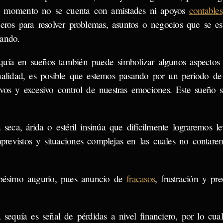
l momento no se cuenta con amistades ni apoyos
contables
jeros para resolver problemas, asuntos o negocios que se es
ando.
quía en sueños también puede simbolizar algunos aspectos 
nalidad, es posible que estemos pasando por un periodo de 
ivos y excesivo control de nuestras emociones. Este sueño s
seca, árida o estéril insinúa que difícilmente lograremos l
previstos y situaciones complejas en las cuales no contare
ésimo augurio, pues anuncio de
fracasos
, frustración y pr
 sequía es señal de pérdidas a nivel financiero, por lo cual