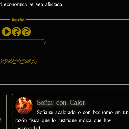
ad económica se vea afectada.
Escuchar
Soñar con Calor
Soñarse acalorado o con bochorno sin un
d
razón física que lo justifique indica que hay
incapacidad…