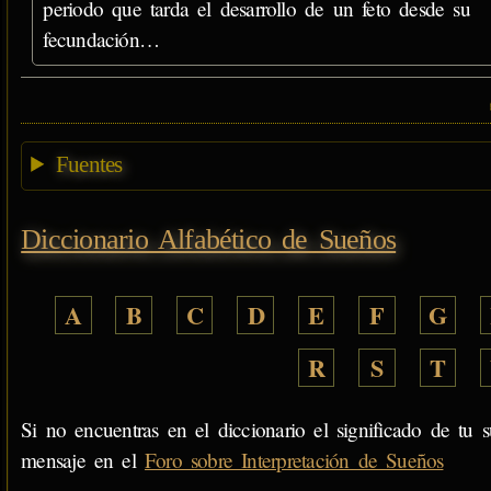
periodo que tarda el desarrollo de un feto desde su
fecundación…
Fuentes
Diccionario Alfabético de Sueños
A
B
C
D
E
F
G
R
S
T
Si no encuentras en el diccionario el significado de tu s
mensaje en el
Foro sobre Interpretación de Sueños