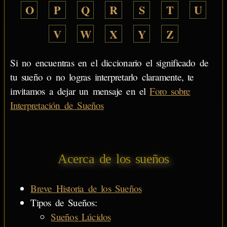
O
P
Q
R
S
T
U
V
W
X
Y
Z
Si no encuentras en el diccionario el significado de
tu sueño o no logras interpretarlo claramente, te
invitamos a dejar un mensaje en el
Foro sobre
Interpretación de Sueños
Acerca de los sueños
Breve Historia de los Sueños
Tipos de Sueños:
Sueños Lúcidos