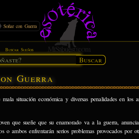
Soñar con Guerra
Buscar Sueños
Buscar
con Guerra
 mala situación económica y diversas penalidades en los a
oven que sueñe que su enamorado va a la guerra, anunci
los o ambos enfrentarán serios problemas provocados por otr