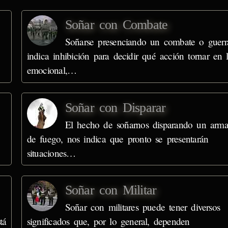
Soñar con Combate
Soñarse presenciando un combate o guerr
indica inhibición para decidir qué acción tornar en 
emocional,…
Soñar con Disparar
El hecho de soñarnos disparando un arm
de fuego, nos indica que pronto se presentarán
situaciones…
Soñar con Militar
Soñar con militares puede tener diversos
tá
significados que, por lo general, dependen