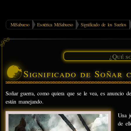
MiSabueso
Esotérica MiSabueso
Significado de los Sueños
Significado de Soñar 
Soñar guerra, como quiera que se le vea, es anuncio de
están manejando.
Una j
de el