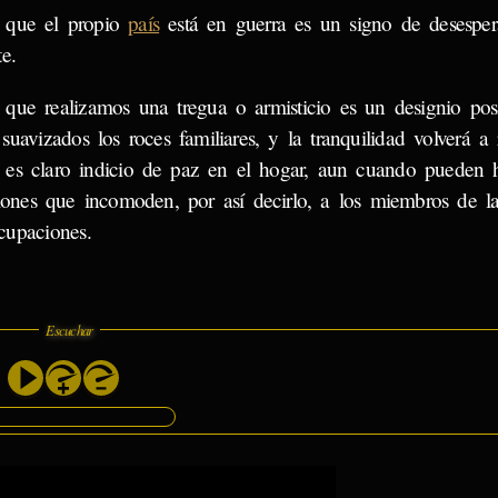
 que el propio
país
está en guerra es un signo de desesper
e.
 que realizamos una tregua o armisticio es un designio posi
suavizados los roces familiares, y la tranquilidad volverá a 
 es claro indicio de paz en el hogar, aun cuando pueden h
ciones que incomoden, por así decirlo, a los miembros de la
cupaciones.
Escuchar