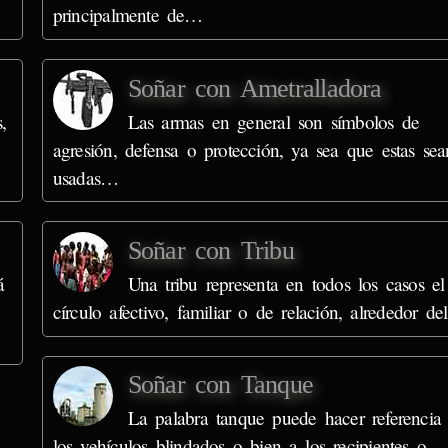
principalmente de…
Soñar con Ametralladora
,
Las armas en general son símbolos de
agresión, defensa o protección, ya sea que estas sea
usadas…
Soñar con Tribu
á
Una tribu representa en todos los casos el
círculo afectivo, familiar o de relación, alrededor d
Soñar con Tanque
La palabra tanque puede hacer referencia
los vehículos blindados o bien a los recipientes o