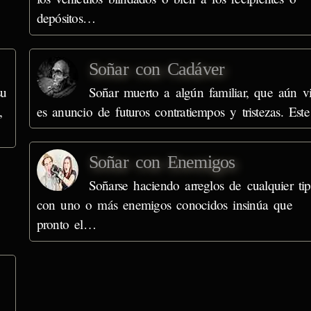
depósitos…
Soñar con Cadáver
su
Soñar muerto a algún familiar, que aún vi
,
es anuncio de futuros contratiempos y tristezas. Es
Soñar con Enemigos
Soñarse haciendo arreglos de cualquier ti
con uno o más enemigos conocidos insinúa que
pronto el…