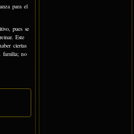
anza para el
tivo, pues se
reinar. Este
aber ciertas
 familia; no