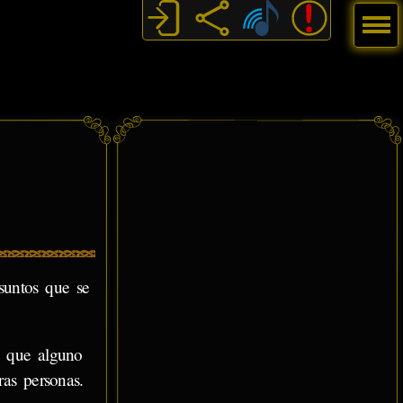
Menú
suntos que se
a que alguno
as personas.