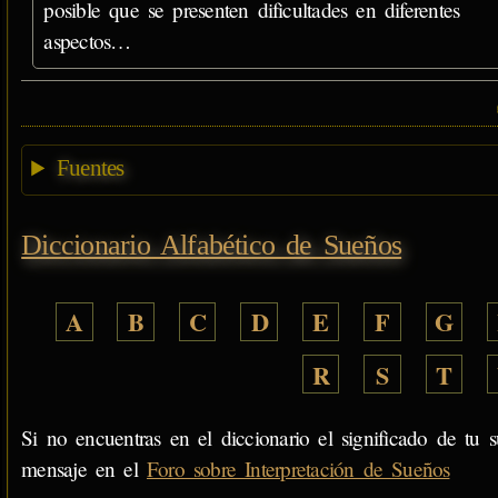
posible que se presenten dificultades en diferentes
aspectos…
Fuentes
Diccionario Alfabético de Sueños
A
B
C
D
E
F
G
R
S
T
Si no encuentras en el diccionario el significado de tu s
mensaje en el
Foro sobre Interpretación de Sueños