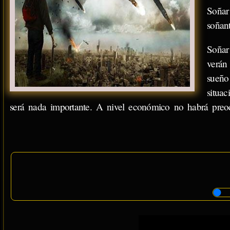
Soñar
soñant
Soñar
verán 
sueño
situa
será nada importante. A nivel económico no habrá preo