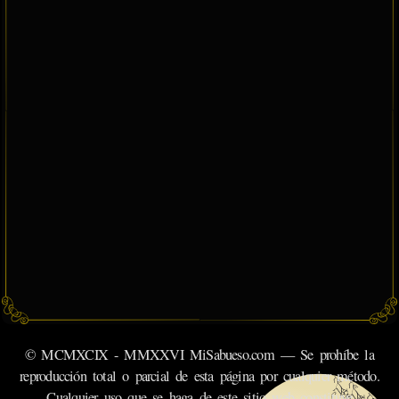
© MCMXCIX - MMXXVI MiSabueso.com — Se prohíbe la
reproducción total o parcial de esta página por cualquier método.
Cualquier uso que se haga de este sitio web constituye