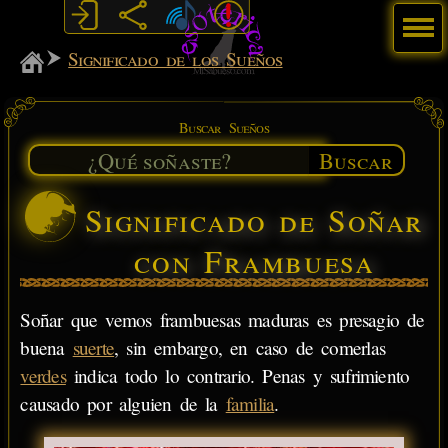
Menú
MiSabueso
Significado de los Sueños
Buscar Sueños
Buscar
Significado de Soñar
con Frambuesa
Soñar que vemos frambuesas maduras es presagio de
buena
suerte
, sin embargo, en caso de comerlas
verdes
indica todo lo contrario. Penas y sufrimiento
causado por alguien de la
familia
.