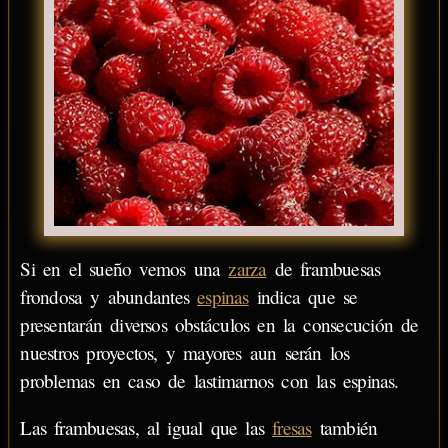
Si en el sueño vemos una
zarza
de frambuesas
frondosa y abundantes
espinas
indica que se
presentarán diversos obstáculos en la consecución de
nuestros proyectos, y mayores aun serán los
problemas en caso de lastimarnos con las espinas.
Las frambuesas, al igual que las
fresas
también