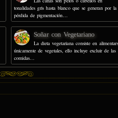
Las canas son pelos o cabellos en
tonalidades gris hasta blanco que se generan por la
pérdida de pigmentación…
Soñar con Vegetariano
La dieta vegetariana consiste en alimentar
únicamente de vegetales, ello incluye excluir de las
comidas…