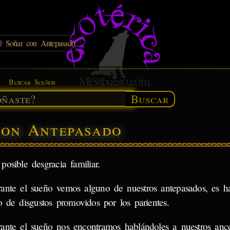
Soñar con Antepasado
Buscar Sueños
Buscar
con Antepasado
osible desgracia familiar.
rante el sueño vemos alguno de nuestros antepasados, es h
io de disgustos promovidos por los parientes.
rante el sueño nos encontramos hablándoles a nuestros ance