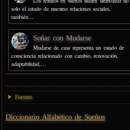
Los retratos en sueños suelen simbolizar no
solo el estado de nuestras relaciones sociales,
también…
Soñar con Mudarse
Mudarse de casa representa un estado de
consciencia relacionado con cambio, renovación,
adaptabilidad,…
Fuentes
Diccionario Alfabético de Sueños