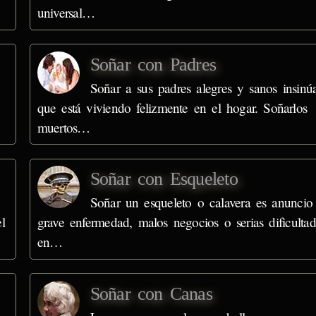
universal…
Soñar con Padres
Soñar a sus padres alegres y sanos insinú
que está viviendo felizmente en el hogar. Soñarlos
muertos…
Soñar con Esqueleto
e
Soñar un esqueleto o calavera es anuncio
l
grave enfermedad, malos negocios o serias dificultad
en…
Soñar con Canas