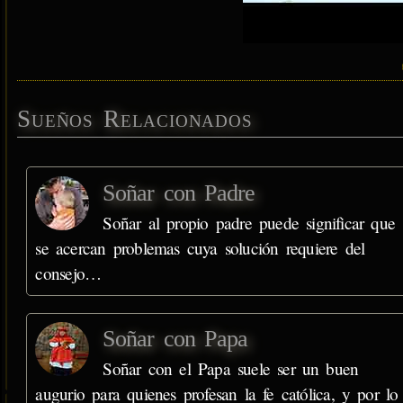
Sueños Relacionados
Soñar con Padre
Soñar al propio padre puede significar que
se acercan problemas cuya solución requiere del
consejo…
Soñar con Papa
Soñar con el Papa suele ser un buen
augurio para quienes profesan la fe católica, y por lo