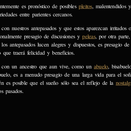
entemente es pronóstico de posibles
pleitos
, malentendidos 
riedades entre parientes cercanos.
 con nuestros antepasados y que estos aparezcan irritados o 
cionalmente presagio de discusiones y
peleas
, por otra parte,
 los antepasados lucen alegres y dispuestos, es presagio d
 que traerá felicidad y beneficios.
 con un ancestro que aun vive, como un
abuelo
, bisabuel
abuelo, es a menudo presagio de una larga vida para el so
én es posible que el sueño sólo sea el reflejo de la
nostalg
os pasados.