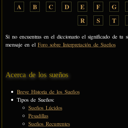
A
B
C
D
E
F
G
R
S
T
Si no encuentras en el diccionario el significado de tu s
mensaje en el
Foro sobre Interpretación de Sueños
Acerca de los sueños
Breve Historia de los Sueños
Tipos de Sueños:
Sueños Lúcidos
Pesadillas
Sueños Recurrentes