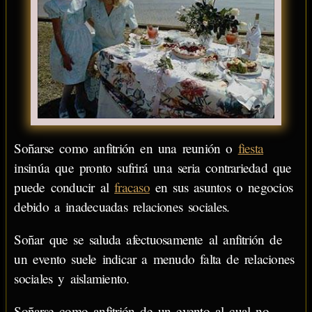
Soñarse como anfitrión en una reunión o
fiesta
insinúa que pronto sufrirá una seria contrariedad que
puede conducir al
fracaso
en sus asuntos o negocios
debido a inadecuadas relaciones sociales.
Soñar que se saluda afectuosamente al anfitrión de
un evento suele indicar a menudo falta de relaciones
sociales y aislamiento.
Soñarse como anfitrión de un evento al cual no