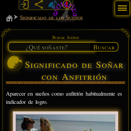
Menú
MiSabueso
Significado de los Sueños
Buscar Sueños
Buscar
Significado de Soñar
con Anfitrión
Aparecer en sueños como anfitrión habitualmente es
indicador de logro.