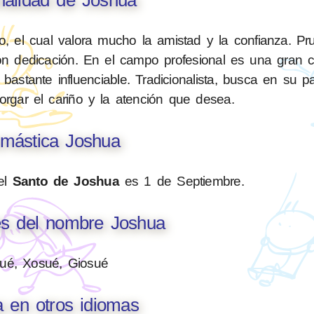
, el cual valora mucho la amistad y la confianza. Pr
n dedicación. En el campo profesional es una gran
astante influenciable. Tradicionalista, busca en su p
rgar el cariño y la atención que desea.
mástica Joshua
el
Santo de Joshua
es 1 de Septiembre.
es del nombre Joshua
ué, Xosué, Giosué
 en otros idiomas