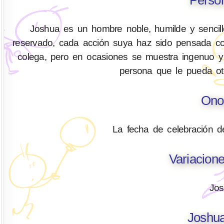
Joshua es un hombre noble, humilde y sencillo
reservado, cada acción suya haz sido pensada co
colega, pero en ocasiones se muestra ingenuo y b
persona que le pueda oto
Ono
La fecha de celebración d
Variacion
Jos
Joshua