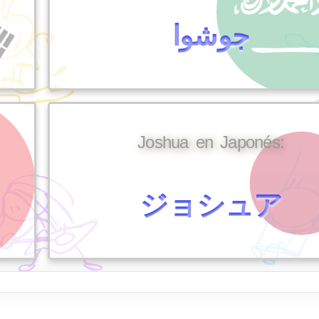
جوشوا
Joshua en Japonés:
ジョシュア