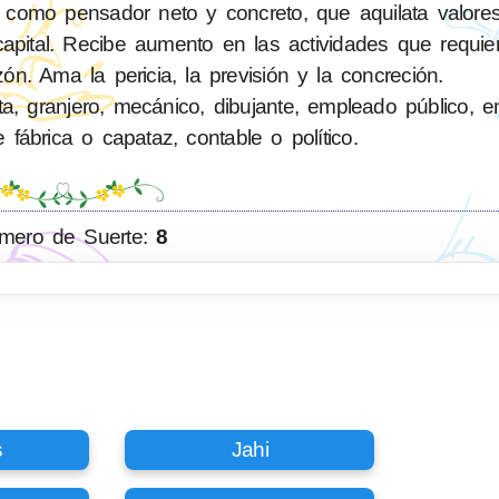
 como pensador neto y concreto, que aquilata valore
pital. Recibe aumento en las actividades que requiere
zón. Ama la pericia, la previsión y la concreción.
ta, granjero, mecánico, dibujante, empleado público, 
e fábrica o capataz, contable o político.
mero de Suerte:
8
s
Jahi