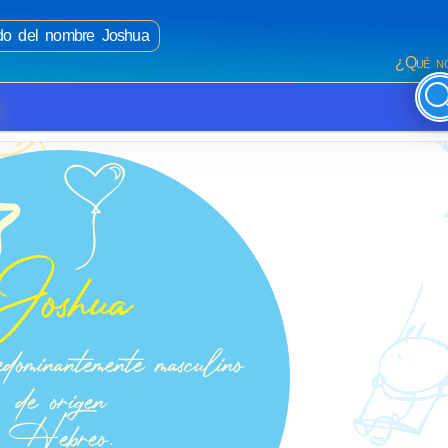
ado del nombre Joshua
¿Qué no