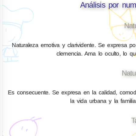
Análisis por nu
Nat
Naturaleza emotiva y clarividente. Se expresa por
clemencia. Ama lo oculto, lo q
Natu
Es consecuente. Se expresa en la calidad, comodid
la vida urbana y la fami
T