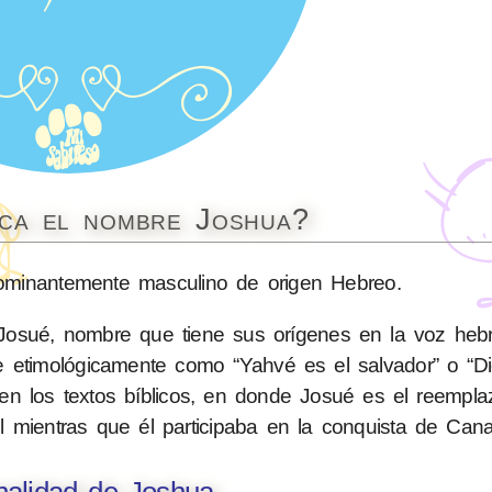
ica el nombre Joshua?
minantemente masculino de origen Hebreo.
, nombre que tiene sus orígenes en la voz hebrea «ֹשֻׁעַ
se etimológicamente como “Yahvé es el salvador” o “D
en los textos bíblicos, en donde Josué es el reempl
el mientras que él participaba en la conquista de Can
nalidad de Joshua