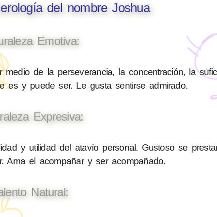
merología del nombre Joshua
uraleza Emotiva:
 medio de la perseverancia, la concentración, la sufic
ue es y puede ser. Le gusta sentirse admirado.
raleza Expresiva:
ad y utilidad del atavío personal. Gustoso se presta
liar. Ama el acompañar y ser acompañado.
alento Natural: