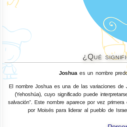
¿Qué signif
Joshua
es un nombre predo
El nombre Joshua es una de las variaciones de Josué
(Yehoshúa), cuyo significado puede interpretar
salvación”. Este nombre aparece por vez primera 
por Moisés para liderar al pueblo de Isra
Perso