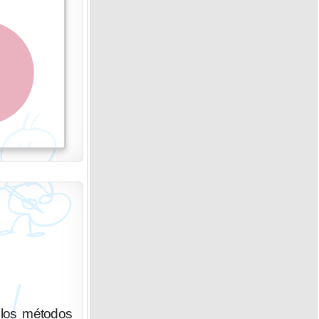
 los métodos