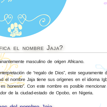
fica el nombre Jaja?
antemente masculino de origen Africano.
nterpretación de “regalo de Dios”, este seguramente 
d el nombre Jaja tiene sus orígenes en el idioma Igb
e es honesto”. Con este nombre es posible mencionar 
dor de la ciudad-estado de Opobo, en Nigeria.
nes del nombre Jaja