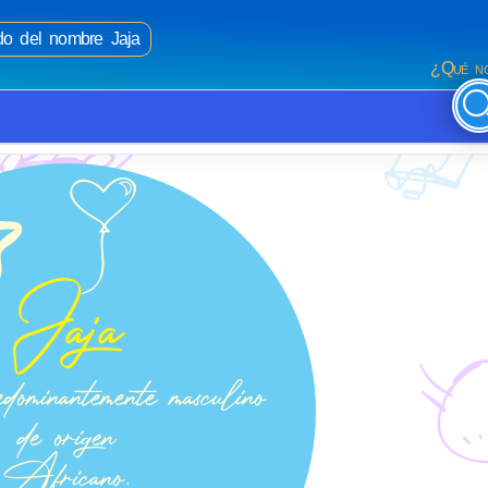
ado del nombre Jaja
¿Qué no