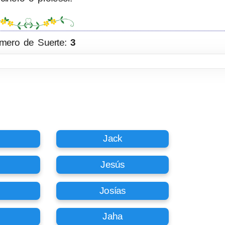
mero de Suerte:
3
Jack
Jesús
Josías
Jaha