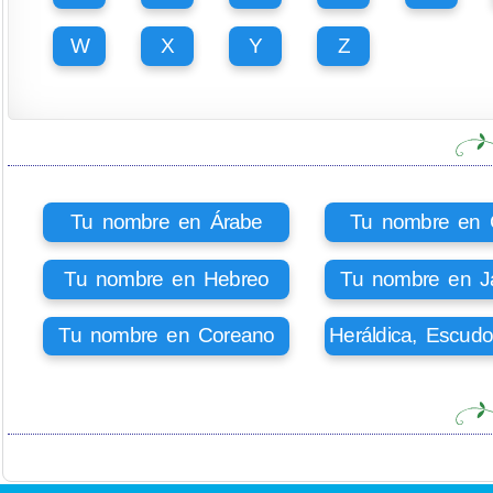
W
X
Y
Z
Tu nombre en Árabe
Tu nombre en Ci
Tu nombre en Hebreo
Tu nombre en J
Tu nombre en Coreano
Heráldica, Escud