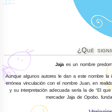
¿Qué signi
Jaja
es un nombre predomin
Aunque algunos autores le dan a este nombre la i
errónea vinculación con el nombre Juan, en realida
y su interpretación adecuada sería la de “El qu
mercader Jaja de Opobo, funda
Variacio