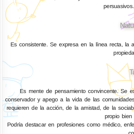
persuasivos.
Natu
Es consistente. Se expresa en la línea recta, la a
propied
T
Es mente de pensamiento convincente. Se exp
conservador y apego a la vida de las comunidades
requieren de la acción, de la amistad, de la socia
propio bien
Podría destacar en profesiones como médico, enferm
co