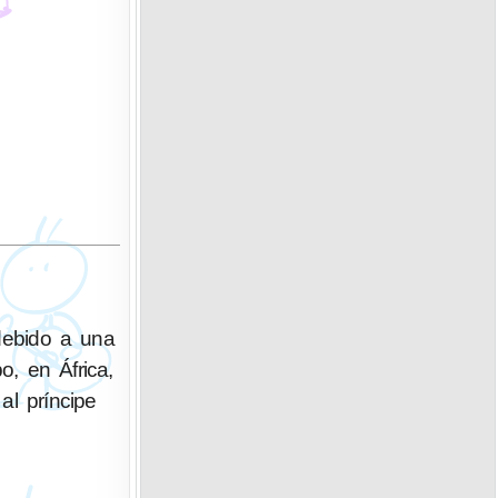
debido a una
o, en África,
al príncipe