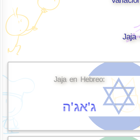
Jaja
Jaja en Hebreo:
ג'אג'ה