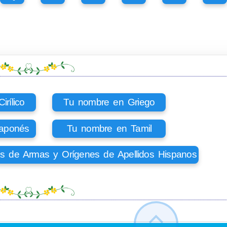
rílico
Tu nombre en Griego
aponés
Tu nombre en Tamil
os de Armas y Orígenes de Apellidos Hispanos