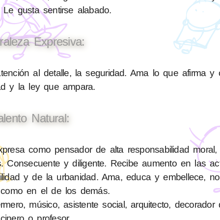
 Le gusta sentirse alabado.
raleza Expresiva:
tención al detalle, la seguridad. Ama lo que afirma y 
ad y la ley que ampara.
alento Natural:
resa como pensador de alta responsabilidad moral, e
. Consecuente y diligente. Recibe aumento en las ac
bilidad y de la urbanidad. Ama, educa y embellece, n
 como en el de los demás.
ero, músico, asistente social, arquitecto, decorador d
cinero o profesor.