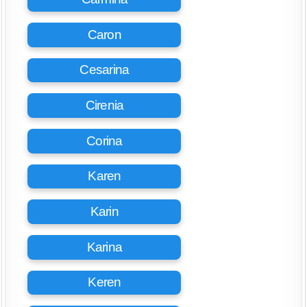
Caron
Cesarina
Cirenia
Corina
Karen
Karin
Karina
Keren