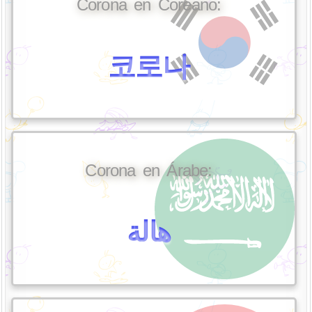
Corona en Coreano:
코로나
Corona en Árabe:
هالة