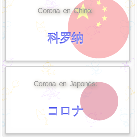
Corona en Chino:
科罗纳
Corona en Japonés:
コロナ