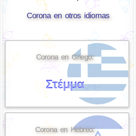
Corona en otros idiomas
Corona en Griego:
Στέμμα
Corona en Hebreo: