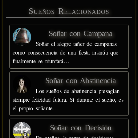
Sueños Relacionados
Soñar con Campana
Soñar el alegre tañer de campanas
como consecuencia de una fiesta insinúa que
finalmente se triunfará…
Soñar con Abstinencia
Los sueños de abstinencia presagian
siempre felicidad futura. Si durante el sueño, es
el propio soñante…
Soñar con Decisión
En sueños, la toma de decisiones